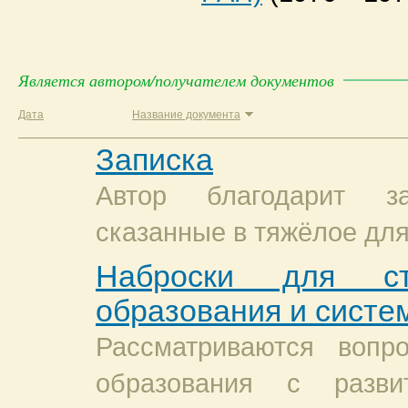
Является автором/получателем документов
Дата
Название документа
Записка
Автор благодарит з
сказанные в тяжёлое для
Наброски для ст
образования и систе
Рассматриваются вопр
образования с разви