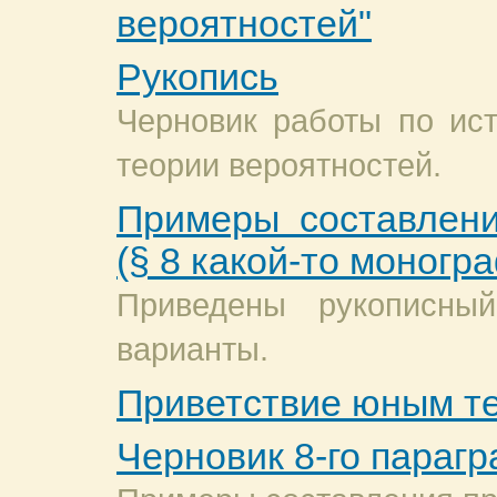
вероятностей"
Рукопись
Черновик работы по ист
теории вероятностей.
Примеры составлени
(§ 8 какой-то моногр
Приведены рукописны
варианты.
Приветствие юным т
Черновик 8-го параг