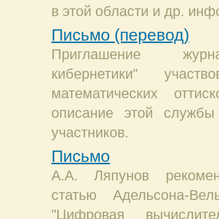
в этой области и др. ин
Письмо (перевод)
Приглашение жур
кибернетики" участ
математических оттис
описание этой службы
участников.
Письмо
А.А. Ляпунов рекомен
статью Адельсона-Вел
"Цифровая вычислит