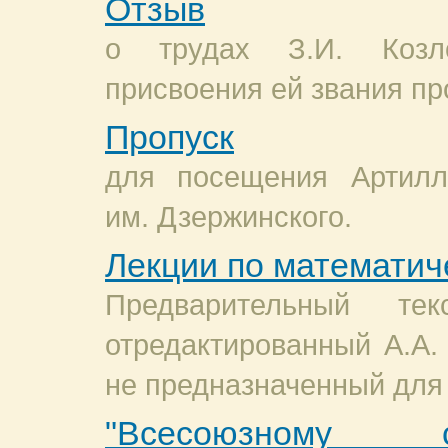
Отзыв
о трудах З.И. Козл
присвоения ей звания п
Пропуск
для посещения Артилл
им. Дзержинского.
Лекции по математич
Предварительный те
отредактированный А.А.
не предназначенный для 
"Всесоюзному