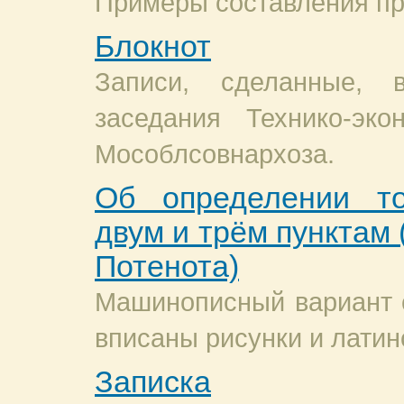
Примеры составления пр
Блокнот
Записи, сделанные, 
заседания Технико-эко
Мособлсовнархоза.
Об определении то
двум и трём пунктам 
Потенота)
Машинописный вариант с
вписаны рисунки и латин
Записка