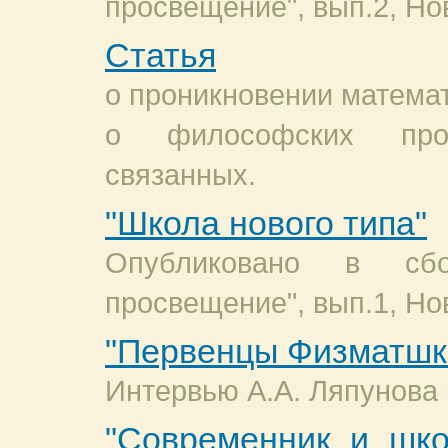
просвещение", вып.2, Нов
Статья
о проникновении математ
о философских про
связанных.
"Школа нового типа"
Опубликовано в сб
просвещение", вып.1, Нов
"Первенцы Физматшк
Интервью А.А. Ляпунова к
"Современник и шко