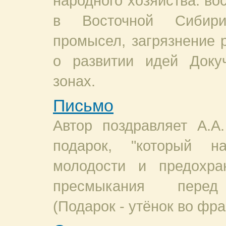
народного хозяйства: во
в Восточной Сибири
промысел, загрязнение р
о развитии идей Доку
зонах.
Письмо
Автор поздравляет А.А
подарок, "который н
молодости и предохр
пресмыкания перед 
(Подарок - утёнок во фра