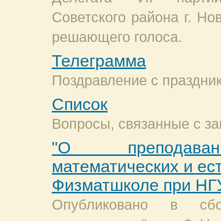
Советского района г. Но
решающего голоса.
Телеграмма
Поздравление с праздни
Список
Вопросы, связанные с з
"О преподава
математических и ес
Физматшколе при НГ
Опубликовано в сб