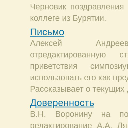
Черновик поздравления 
коллеге из Бурятии.
Письмо
Алексей Андрее
отредактированную с
приветствия симпоз
использовать его как пре
Рассказывает о текущих 
Доверенность
В.Н. Воронину на по
редактирование А.А. Ля