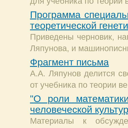
для учебника по теории 
Программа специаль
теоретической генет
Приведены черновик, на
Ляпунова, и машинописн
Фрагмент письма
А.А. Ляпунов делится с
от учебника по теории в
"О роли математик
человеческой культур
Материалы к обсужд