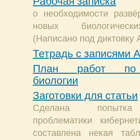
Рабочая записка
о необходимости развё
новых биологически
(Написано под диктовку А
Тетрадь с записями А
План работ по 
биологии
Заготовки для статьи
Сделана попытка 
проблематики киберне
составлена некая таб