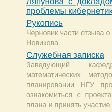
Ляпунова с докладо
проблемы кибернетик
Рукопись
Черновик части отзыва о
Новикова.
Служебная записка
Заведующий кафед
математических мето
планировании НГУ про
ознакомиться с проекта
плана и принять участие