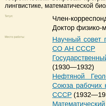
лингвистике, математической био
Титул:
Член-корреспон
Доктор физико-м
Место работы:
Научный совет 
СО АН СССР
Государственны
(1930—1932)
Нефтяной Геол
Союза рабочих
СССР
(1932—19
Математический 