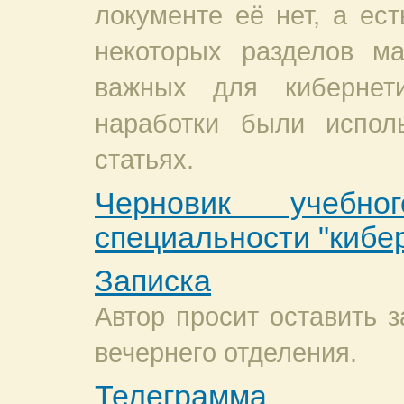
локументе её нет, а ест
некоторых разделов ма
важных для кибернет
наработки были испол
статьях.
Черновик учебн
специальности "кибе
Записка
Автор просит оставить з
вечернего отделения.
Телеграмма