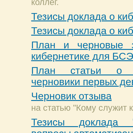
коллег.
Тезисы доклада о ки
Тезисы доклада о ки
План и черновые з
кибернетике для БС
План статьи о 
черновики первых де
Черновик отзыва
на статью "Кому служит 
Тезисы доклада 