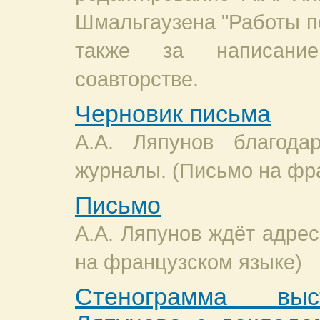
Шмальгаузена "Работы по
также за написани
соавторстве.
Черновик письма
А.А. Ляпунов благода
журналы. (Письмо на фр
Письмо
А.А. Ляпунов ждёт адрес
на французском языке)
Стенограмма выс