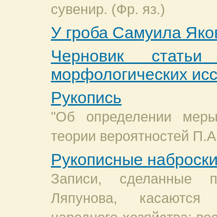
сувенир. (Фр. яз.)
У гроба Самуила Як
Черновик стать
морфологических ис
Рукопись
"Об определении меры
теории вероятностей П.А.
Рукописные наброск
Записи, сделанные п
Ляпунова, касаются