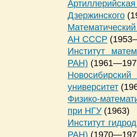
Артиллерийск
Дзержинского
(
Математический 
АН СССР
(1953
Институт мат
РАН)
(1961—197
Новосибирс
университет
(19
Физико-матема
при НГУ
(1963)
Институт гидр
РАН)
(1970—197