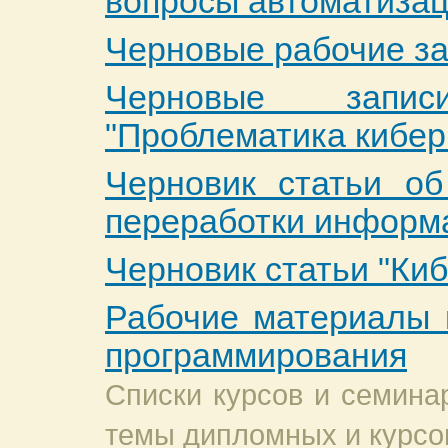
вопросы автоматизац
Черновые рабочие з
Черновые зап
"Проблематика кибер
Черновик статьи об
переработки информ
Черновик статьи "Ки
Рабочие материалы 
программирования
Списки курсов и семинар
темы дипломных и курсо