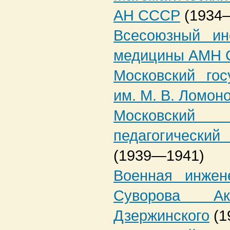
АН СССР
(1934
Всесоюзный ин
медицины АМН
Московский гос
им. М. В. Ломон
Московски
педагогический
(1939—1941)
Военная инжен
Суворова А
Дзержинского
(