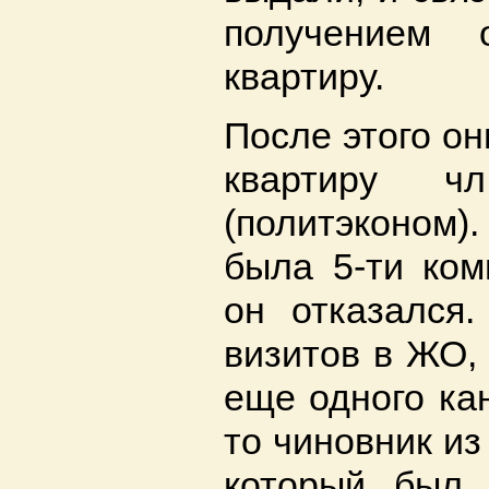
получением
квартиру.
После этого о
квартиру чл
(политэконом)
была 5-ти ком
он отказался.
визитов в ЖО,
еще одного кан
то чиновник из
который был 