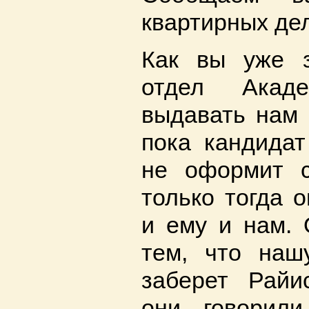
квартирных дел
Как вы уже 
отдел Акад
выдавать нам 
пока кандидат
не оформит с
только тогда 
и ему и нам. 
тем, что наш
заберет Райи
они говорил