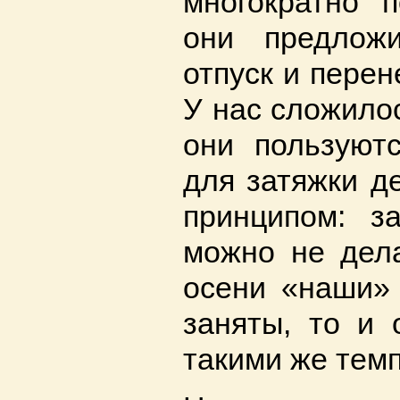
многократно 
они предлож
отпуск и перен
У нас сложилос
они пользуют
для затяжки де
принципом: з
можно не дела
осени «наши» 
заняты, то и 
такими же тем