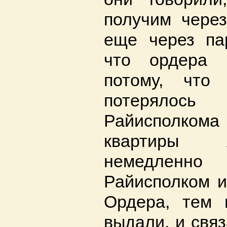
получим через
еще через пар
что ордера 
потому, что
потерял
Райисполко
квартиры 
немедлен
Райисполком и
Ордера, тем 
выдали, и связ