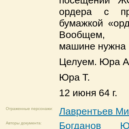
посещении Ж
ордера с п
бумажкой «орд
Вообщем, б
машине нужна 
Целуем. Юра А
Юра Т.
12 июня 64 г.
Лаврентьев Ми
Отраженные персонажи:
Богданов Ю
Авторы документа: