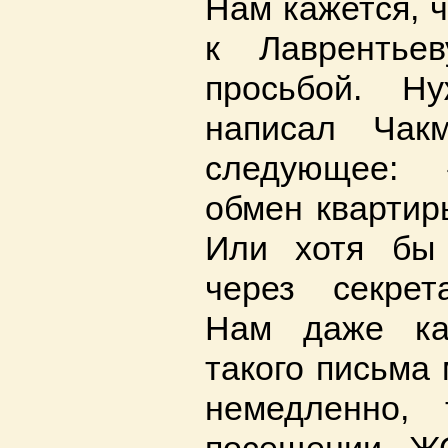
Нам кажется, ч
к Лаврентье
просьбой. Н
написал Чакм
следующее: 
обмен квартир
Или хотя бы
через секрет
Нам даже ка
такого письма
немедленно, 