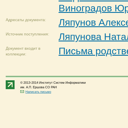
Виноградов Юр
Ляпунов Алекс
Адресаты документа:
Ляпунова Ната
Источник поступления:
Письма родств
Документ входит в
коллекции:
© 2013-2014 Институт Систем Информатики
им. А.П. Ершова СО РАН
Написать письмо