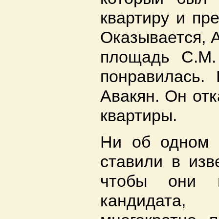
квартиру и пре
Оказывается, 
площадь С.М.
понравилась.
Авакян. Он отк
квартиры.
Ни об одном 
ставили в изве
чтобы они н
кандидата,