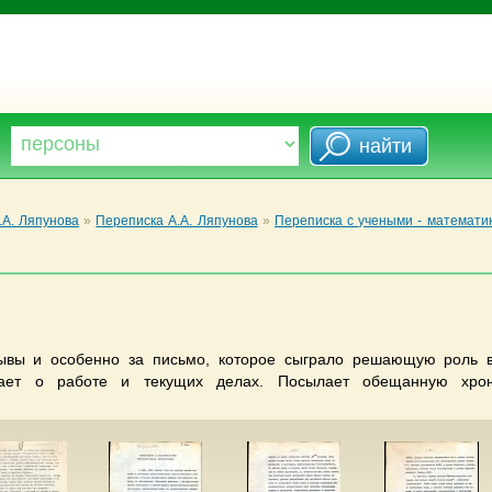
.А. Ляпунова
»
Переписка А.А. Ляпунова
»
Переписка с учеными - математи
зывы и особенно за письмо, которое сыграло решающую роль 
ывает о работе и текущих делах. Посылает обещанную хро