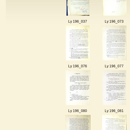
Ly 196_037
Ly 196_073
Ly 196_076
Ly 196_077
Ly 196_080
Ly 196_081