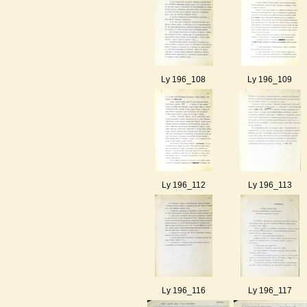
Ly 196_108
Ly 196_109
Ly 196_112
Ly 196_113
Ly 196_116
Ly 196_117