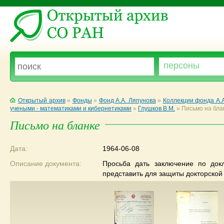
Открытый архив
»
Фонды
»
Фонд А.А. Ляпунова
»
Коллекции фонда А.
учеными - математиками и кибернетиками
»
Глушков В.М.
»
Письмо на бла
Письмо на бланке
Дата:
1964-06-08
Описание документа:
Просьба дать заключение по док
представить для защиты докторской