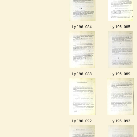
Ly 196_084
Ly 196_085
Ly 196_088
Ly 196_089
Ly 196_092
Ly 196_093