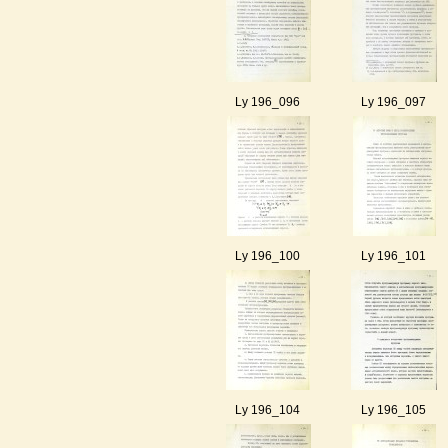
Ly 196_096
Ly 196_097
Ly 196_100
Ly 196_101
Ly 196_104
Ly 196_105