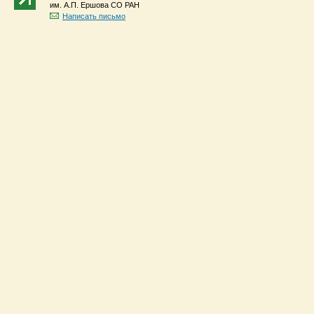
им. А.П. Ершова СО РАН
Написать письмо