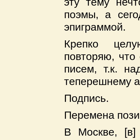
эту тему нечт
поэмы, а сего
эпиграммой.
Крепко цел
повторяю, что
писем, т.к. н
теперешнему а
Подпись.
Перемена пози
В Москве, [в