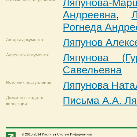
Ляпунова-
Андреевна
,
Рогнеда Андре
Ляпунов Алекс
Авторы документа:
Ляпунова (Гу
Адресаты документа:
Савельевна
Ляпунова Ната
Источник поступления:
Письма А.А. Ля
Документ входит в
коллекции:
© 2013-2014 Институт Систем Информатики