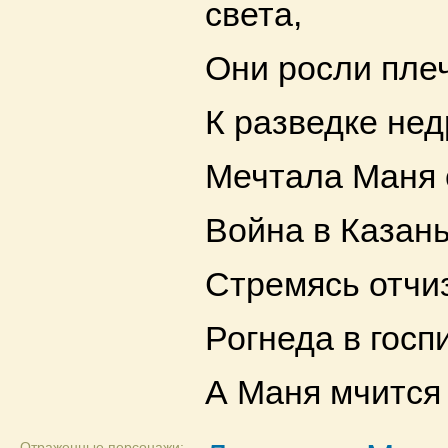
света,
Они росли плеч
К разведке нед
Мечтала Маня 
Война в Казань
Стремясь отчиз
Рогнеда в госп
А Маня мчится 
Отраженные персонажи: