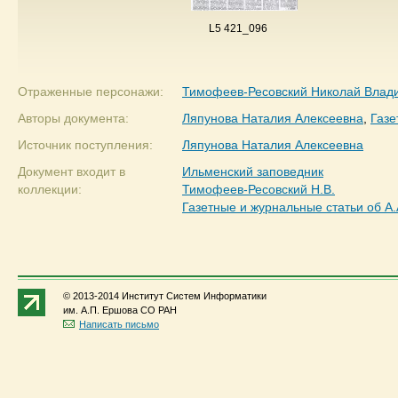
L5 421_096
Отраженные персонажи:
Тимофеев-Ресовский Николай Влад
Авторы документа:
Ляпунова Наталия Алексеевна
,
Газе
Источник поступления:
Ляпунова Наталия Алексеевна
Документ входит в
Ильменский заповедник
коллекции:
Тимофеев-Ресовский Н.В.
Газетные и журнальные статьи об А.
© 2013-2014 Институт Систем Информатики
им. А.П. Ершова СО РАН
Написать письмо