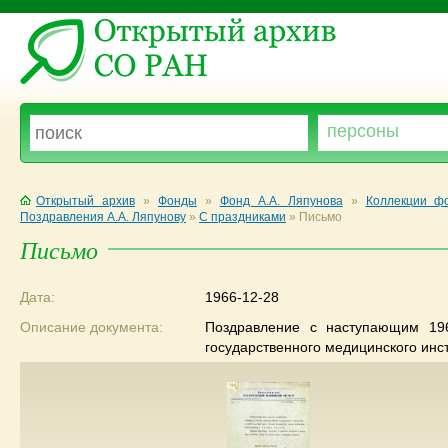
Открытый архив
»
Фонды
»
Фонд А.А. Ляпунова
»
Коллекции ф
Поздравления А.А. Ляпунову
»
С праздниками
»
Письмо
Письмо
Дата:
1966-12-28
Описание документа:
Поздравление с наступающим 19
государственного медицинского инст