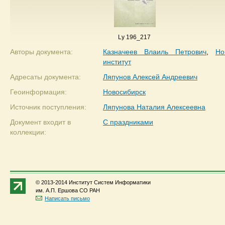
Ly 196_217
Авторы документа:
Казначеев Влаиль Петрович
,
Но
институт
Адресаты документа:
Ляпунов Алексей Андреевич
Геоинформация:
Новосибирск
Источник поступления:
Ляпунова Наталия Алексеевна
Документ входит в
С праздниками
коллекции:
© 2013-2014 Институт Систем Информатики
им. А.П. Ершова СО РАН
Написать письмо