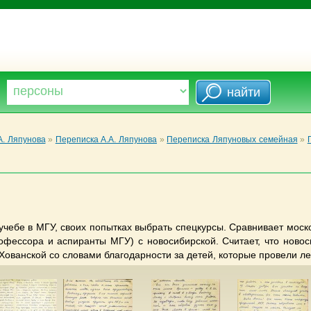
А. Ляпунова
»
Переписка А.А. Ляпунова
»
Переписка Ляпуновых семейная
»
 учебе в МГУ, своих попытках выбрать спецкурсы. Сравнивает мос
офессора и аспиранты МГУ) с новосибирской. Считает, что новос
 Хованской со словами благодарности за детей, которые провели ле