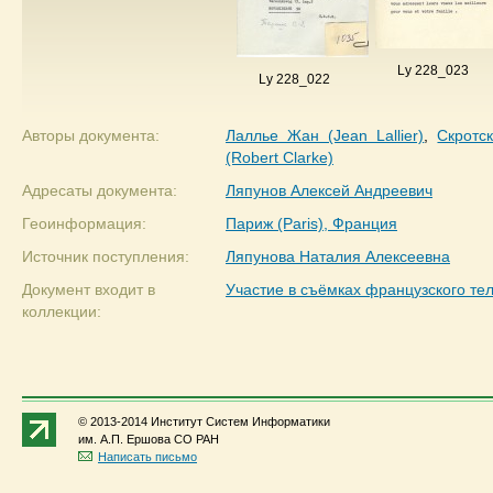
Ly 228_023
Ly 228_022
Авторы документа:
Лаллье Жан (Jean Lallier)
,
Скротск
(Robert Clarke)
Адресаты документа:
Ляпунов Алексей Андреевич
Геоинформация:
Париж (Paris), Франция
Источник поступления:
Ляпунова Наталия Алексеевна
Документ входит в
Участие в съёмках французского те
коллекции:
© 2013-2014 Институт Систем Информатики
им. А.П. Ершова СО РАН
Написать письмо