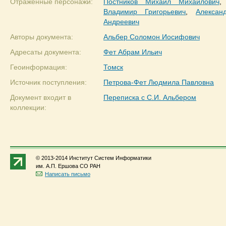
Отраженные персонажи:
Постников Михаил Михайлович
Владимир Григорьевич
,
Алексан
Андреевич
Авторы документа:
Альбер Соломон Иосифович
Адресаты документа:
Фет Абрам Ильич
Геоинформация:
Томск
Источник поступления:
Петрова-Фет Людмила Павловна
Документ входит в
Переписка с С.И. Альбером
коллекции:
© 2013-2014 Институт Систем Информатики
им. А.П. Ершова СО РАН
Написать письмо