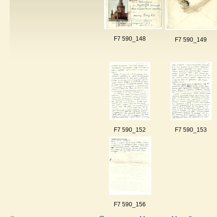
F7 590_148
F7 590_149
F7 590_152
F7 590_153
F7 590_156