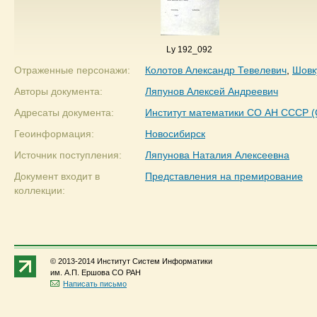
Ly 192_092
Отраженные персонажи:
Колотов Александр Тевелевич
,
Шовк
Авторы документа:
Ляпунов Алексей Андреевич
Адресаты документа:
Институт математики СО АН СССР 
Геоинформация:
Новосибирск
Источник поступления:
Ляпунова Наталия Алексеевна
Документ входит в
Представления на премирование
коллекции:
© 2013-2014 Институт Систем Информатики
им. А.П. Ершова СО РАН
Написать письмо