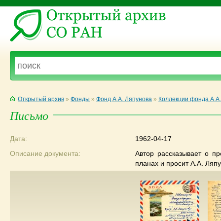
Открытый архив
»
Фонды
»
Фонд А.А. Ляпунова
»
Коллекции фонда А.А
Письмо
Дата:
1962-04-17
Описание документа:
Автор рассказывает о п
планах и просит А.А. Ляп