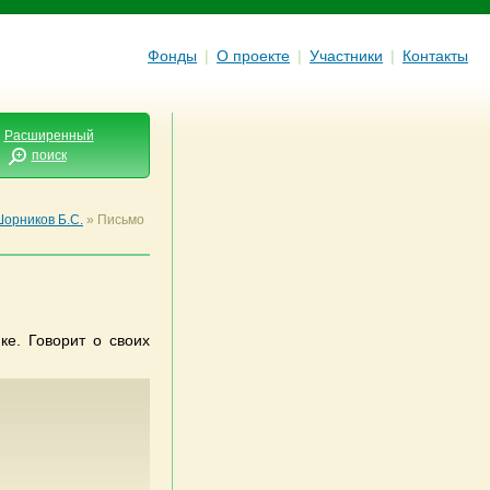
Фонды
|
О проекте
|
Участники
|
Контакты
Расширенный
поиск
орников Б.С.
»
Письмо
ке. Говорит о своих