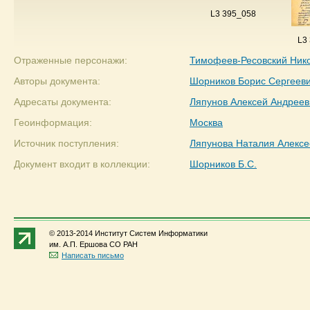
L3 395_058
L3
Отраженные персонажи:
Тимофеев-Ресовский Ник
Авторы документа:
Шорников Борис Сергеев
Адресаты документа:
Ляпунов Алексей Андреев
Геоинформация:
Москва
Источник поступления:
Ляпунова Наталия Алексе
Документ входит в коллекции:
Шорников Б.С.
© 2013-2014 Институт Систем Информатики
им. А.П. Ершова СО РАН
Написать письмо