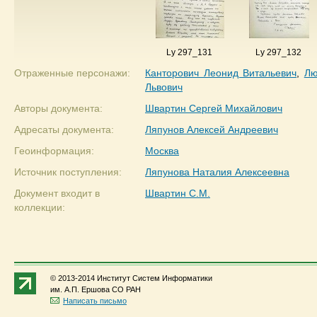
Ly 297_131
Ly 297_132
Отраженные персонажи:
Канторович Леонид Витальевич
,
Лю
Львович
Авторы документа:
Швартин Сергей Михайлович
Адресаты документа:
Ляпунов Алексей Андреевич
Геоинформация:
Москва
Источник поступления:
Ляпунова Наталия Алексеевна
Документ входит в
Швартин С.М.
коллекции:
© 2013-2014 Институт Систем Информатики
им. А.П. Ершова СО РАН
Написать письмо