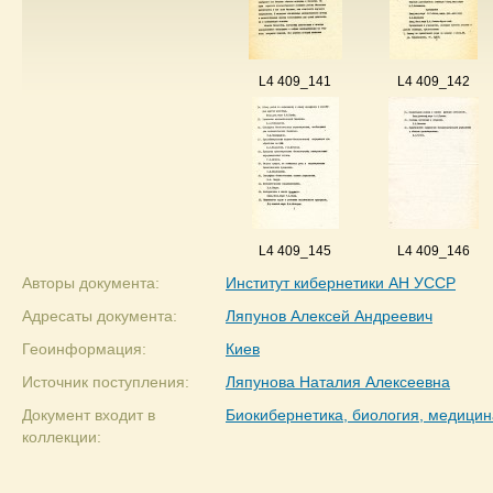
L4 409_141
L4 409_142
L4 409_145
L4 409_146
Авторы документа:
Институт кибернетики АН УССР
Адресаты документа:
Ляпунов Алексей Андреевич
Геоинформация:
Киев
Источник поступления:
Ляпунова Наталия Алексеевна
Документ входит в
Биокибернетика, биология, медицин
коллекции: