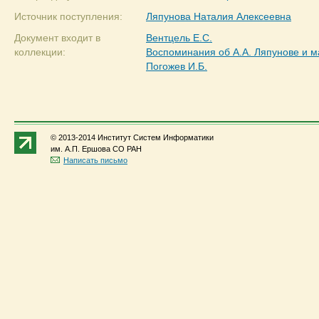
Источник поступления:
Ляпунова Наталия Алексеевна
Документ входит в
Вентцель Е.С.
коллекции:
Воспоминания об А.А. Ляпунове и м
Погожев И.Б.
© 2013-2014 Институт Систем Информатики
им. А.П. Ершова СО РАН
Написать письмо