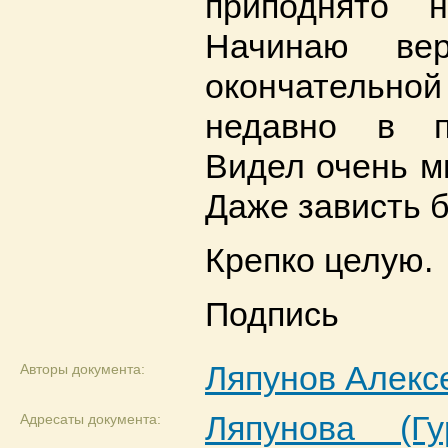
приподнято 
Начинаю ве
окончатель
недавно в п
Видел очень м
Даже зависть б
Крепко целую.
Подпись
Ляпунов Алекс
Авторы документа:
Ляпунова (Гу
Адресаты документа: