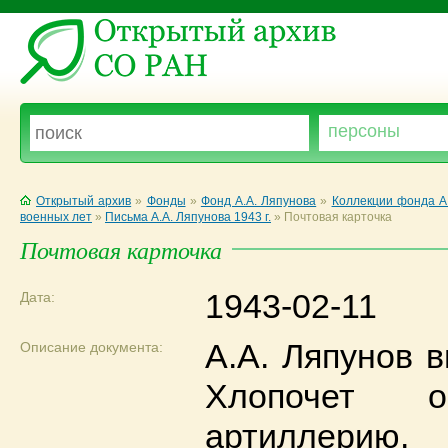
Открытый архив
»
Фонды
»
Фонд А.А. Ляпунова
»
Коллекции фонда А
военных лет
»
Письма А.А. Ляпунова 1943 г.
»
Почтовая карточка
Почтовая карточка
1943-02-11
Дата:
А.А. Ляпунов в
Описание документа:
Хлопочет 
артиллерию.