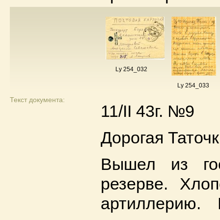
Ly 254_032
Ly 254_033
Текст документа:
11/II 43г. №9
Дорогая Таточк
Вышел из го
резерве. Хло
артиллерию. 