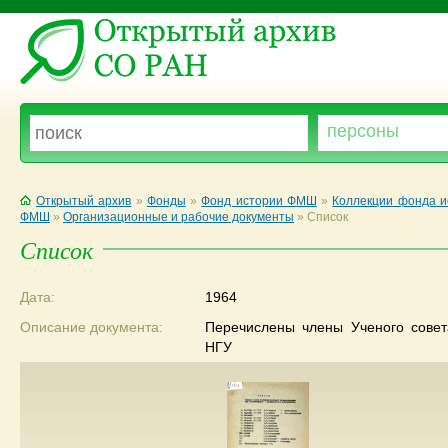
Открытый архив
»
Фонды
»
Фонд истории ФМШ
»
Коллекции фонда 
ФМШ
»
Организационные и рабочие документы
»
Список
Список
Дата:
1964
Описание документа:
Перечислены члены Ученого совет
НГУ