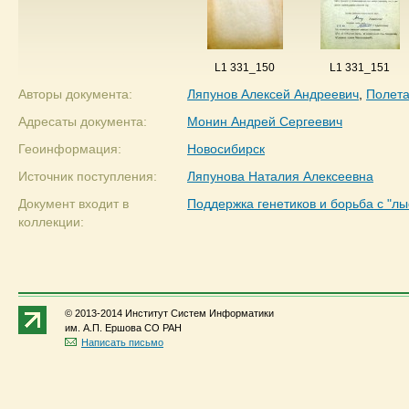
L1 331_150
L1 331_151
Авторы документа:
Ляпунов Алексей Андреевич
,
Полета
Адресаты документа:
Монин Андрей Сергеевич
Геоинформация:
Новосибирск
Источник поступления:
Ляпунова Наталия Алексеевна
Документ входит в
Поддержка генетиков и борьба с "л
коллекции:
© 2013-2014 Институт Систем Информатики
им. А.П. Ершова СО РАН
Написать письмо