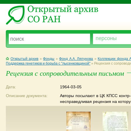
Открытый архив
»
Фонды
»
Фонд А.А. Ляпунова
»
Коллекции фонда А
Поддержка генетиков и борьба с "лысенковщиной"
»
Рецензия с сопровод
Рецензия с сопроводительным письмом
Дата:
1964-03-05
Описание документа:
Авторы посылают в ЦК КПСС контр-
несправедливая рецензия на котору