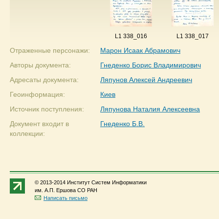
L1 338_016
L1 338_017
Отраженные персонажи:
Марон Исаак Абрамович
Авторы документа:
Гнеденко Борис Владимирович
Адресаты документа:
Ляпунов Алексей Андреевич
Геоинформация:
Киев
Источник поступления:
Ляпунова Наталия Алексеевна
Документ входит в
Гнеденко Б.В.
коллекции:
© 2013-2014 Институт Систем Информатики
им. А.П. Ершова СО РАН
Написать письмо