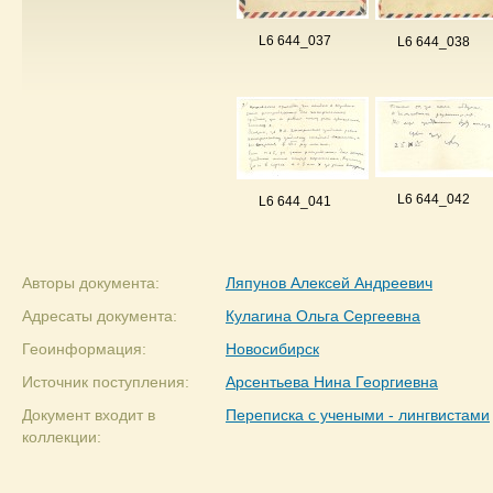
L6 644_037
L6 644_038
L6 644_042
L6 644_041
Авторы документа:
Ляпунов Алексей Андреевич
Адресаты документа:
Кулагина Ольга Сергеевна
Геоинформация:
Новосибирск
Источник поступления:
Арсентьева Нина Георгиевна
Документ входит в
Переписка с учеными - лингвистами
коллекции: