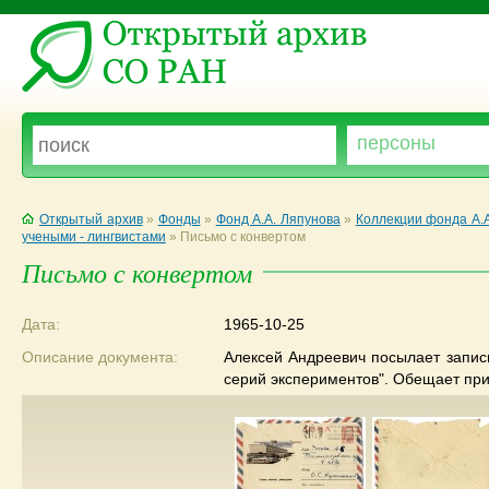
Открытый архив
»
Фонды
»
Фонд А.А. Ляпунова
»
Коллекции фонда А.
учеными - лингвистами
»
Письмо с конвертом
Письмо с конвертом
Дата:
1965-10-25
Описание документа:
Алексей Андреевич посылает запис
серий экспериментов". Обещает пр