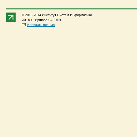
© 2013-2014 Институт Систем Информатики
им. А.П. Ершова СО РАН
Написать письмо