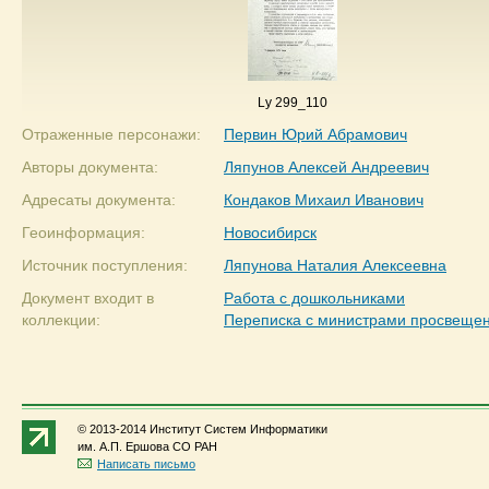
Ly 299_110
Отраженные персонажи:
Первин Юрий Абрамович
Авторы документа:
Ляпунов Алексей Андреевич
Адресаты документа:
Кондаков Михаил Иванович
Геоинформация:
Новосибирск
Источник поступления:
Ляпунова Наталия Алексеевна
Документ входит в
Работа с дошкольниками
коллекции:
Переписка с министрами просвещ
© 2013-2014 Институт Систем Информатики
им. А.П. Ершова СО РАН
Написать письмо