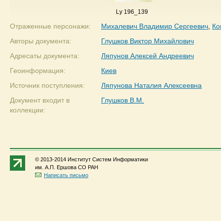
Ly 196_139
Отраженные персонажи:
Михалевич Владимир Сергеевич
,
Ко
Авторы документа:
Глушков Виктор Михайлович
Адресаты документа:
Ляпунов Алексей Андреевич
Геоинформация:
Киев
Источник поступления:
Ляпунова Наталия Алексеевна
Документ входит в
Глушков В.М.
коллекции:
© 2013-2014 Институт Систем Информатики
им. А.П. Ершова СО РАН
Написать письмо