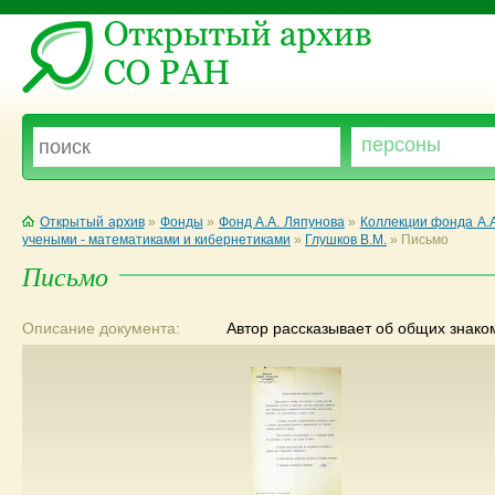
Открытый архив
»
Фонды
»
Фонд А.А. Ляпунова
»
Коллекции фонда А.
учеными - математиками и кибернетиками
»
Глушков В.М.
»
Письмо
Письмо
Описание документа:
Автор рассказывает об общих знако