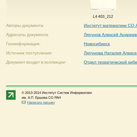
L4 403_212
Авторы документа:
Институт математики СО
Адресаты документа:
Ляпунов Алексей Андреев
Геоинформация:
Новосибирск
Источник поступления:
Ляпунова Наталия Алексе
Документ входит в коллекции:
Отдел теоретической кибе
© 2013-2014 Институт Систем Информатики
им. А.П. Ершова СО РАН
Написать письмо