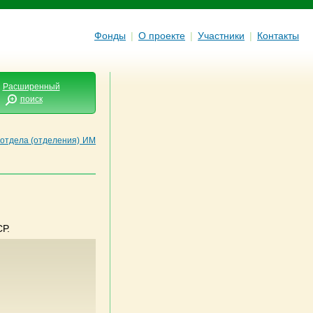
Фонды
|
О проекте
|
Участники
|
Контакты
Расширенный
поиск
 отдела (отделения) ИМ
Р.