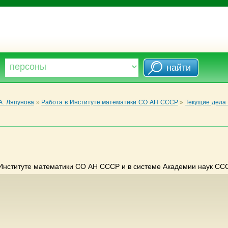
А. Ляпунова
»
Работа в Институте математики СО АН СССР
»
Текущие дела
 Институте математики СО АН СССР и в системе Академии наук ССС