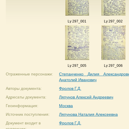
Ly 297_001
Ly 297_002
Ly 297_005
Ly 297_006
Отраженные персонажи:
Степанченко Дилия Александров
Анатолий Иванович
Авторы документа:
Фролов Г.Д.
Адресаты документа:
Ляпунов Алексей Андреевич
Геоинформация:
Москва
Источник поступления:
Ляпунова Наталия Алексеевна
Документ входит в
Фролов Г.Д.
коллекции: