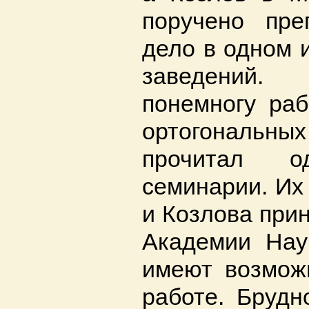
поручено пре
дело в одном 
заведений.
понемногу раб
ортогональ
прочитал 
семинарии. Их
и Козлова при
Академии Нау
имеют возможн
работе. Брудн