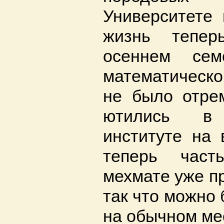
Университете 
жизнь тепер
осеннем сем
математическо
не было отре
ютились в 
институте на 
теперь час
мехмате уже п
так что можно 
на обычном ме