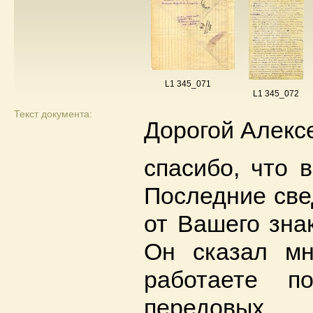
L1 345_071
L1 345_072
Текст документа:
Дорогой Алекс
спасибо, что 
Последние све
от Вашего зна
Он сказал мн
работаете п
передовых