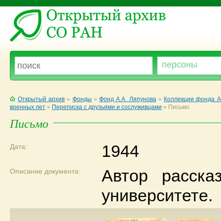
Открытый архив
»
Фонды
»
Фонд А.А. Ляпунова
»
Коллекции фонда А
военных лет
»
Переписка с друзьями и сослуживцами
»
Письмо
Письмо
1944
Дата:
Автор расска
Описание документа:
университете.