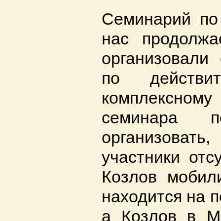
Семинарий по
нас продолжа
организовали
по действи
комплексному
семинара п
организовать
участники отс
Козлов мобил
находится на 
а Козлов в М