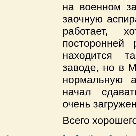
на военном за
заочную аспир
работает, х
посторонней 
находится т
заводе, но в 
нормальную а
начал сдават
очень загружен
Всего хорошег