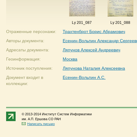
Ly 201_087
Ly 201_088
Отраженные персонажи:
Трахтенброт Борис Абрамович
Авторы документа:
Есенин-Вольпин Александр Сергеев
Адресаты документа:
Ляпунов Алексей Андреевич
Геоинформация:
Москва
Источник поступления:
Ляпунова Наталия Алексеевна
Документ входит в
Есенин-Вольпин А.С.
коллекции:
© 2013-2014 Институт Систем Информатики
им. А.П. Ершова СО РАН
Написать письмо