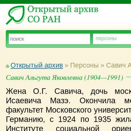
Открытый архив
» Персоны » Савич А
Савич Альгута Яковлевна (1904—1991)
Жена О.Г. Савича, дочь моск
Исаевича Мазэ. Окончила мех
факультет Московского университ
Германию, с 1924 по 1935 жил
Институте социальной ори