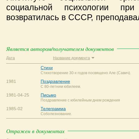
социальной психологии пр
возвратилась в СССР, преподава
Является автором/получателем документов
Дата
Название документа
Стихи
Стихотворение 30-х годов посвящено Але (Савич).
1981
Поздравление
С 80-летним юбилеем.
1981-04-25
Письмо
Поздравление с юбилейным днем рождения
1985-02
Телеграмма
Соболезнование.
Отражен в документах