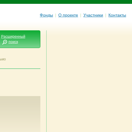
Фонды
|
О проекте
|
Участники
|
Контакты
Расширенный
поиск
ьмо