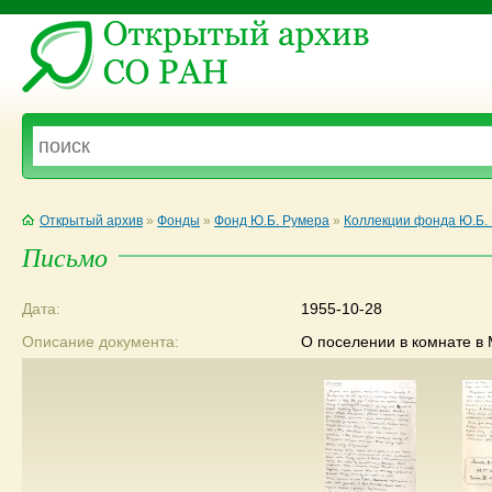
Открытый архив
»
Фонды
»
Фонд Ю.Б. Румера
»
Коллекции фонда Ю.Б.
Письмо
Дата:
1955-10-28
Описание документа:
О поселении в комнате в 