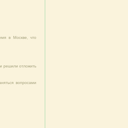
емя в Москве, что
 и решили отложить
аняться вопросами