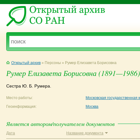
Открытый архив
» Персоны » Румер Елизавета Борисовна
Румер Елизавета Борисовна (1891—1986)
Сестра Ю. Б. Румера.
Место работы:
Московская государственная к
Геоинформация:
Москва
Является автором/получателем документов
Дата
Название документа