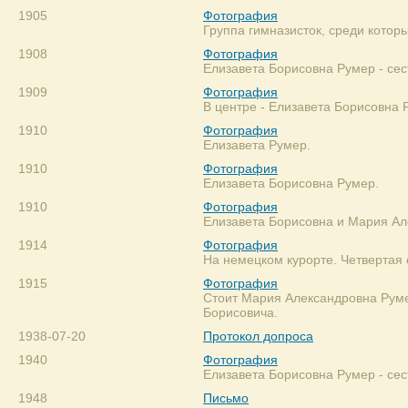
1905
Фотография
Группа гимназисток, среди которы
1908
Фотография
Елизавета Борисовна Румер - се
1909
Фотография
В центре - Елизавета Борисовна 
1910
Фотография
Елизавета Румер.
1910
Фотография
Елизавета Борисовна Румер.
1910
Фотография
Елизавета Борисовна и Мария Ал
1914
Фотография
На немецком курорте. Четвертая 
1915
Фотография
Стоит Мария Александровна Руме
Борисовича.
1938-07-20
Протокол допроса
1940
Фотография
Елизавета Борисовна Румер - се
1948
Письмо