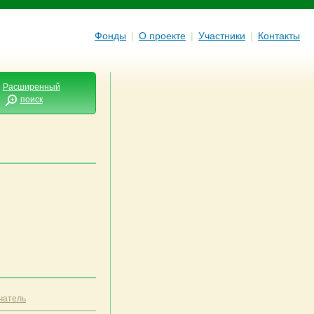
Фонды
|
О проекте
|
Участники
|
Контакты
Расширенный
поиск
чатель