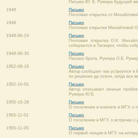
Письмо Ю. Б. Румера будущей же
1948
Письмо
Почтовая открытка от Михайловой
1948
Письмо
Почтовая открытка Михайловой О.
1948-06-24
Письмо
Почтовая открытка О.К. Михайл
собирается в Таганрог, чтобы соб
1948-06-30
Письмо
Письмо брата, Румера О.Б. Руме
1952-08-16
Письмо
Автор сообщает как устроился в
их решение до осени, когда все в
1952-10-01
Письмо
Автор описывает личные пробле
Румера Ю.Б.
1955-10-28
Письмо
О поселении в комнате в МГУ, о п
1955-11-01
Письмо
О поселении в МГУ, о встречах с
1955-11-05
Письмо
О первой лекции в МГУ, на котору