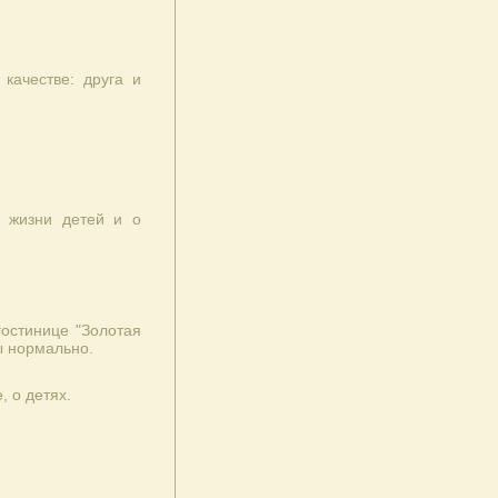
качестве: друга и
, жизни детей и о
гостинице "Золотая
ы нормально.
, о детях.