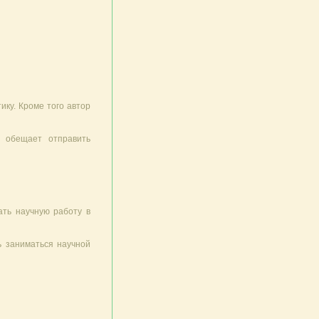
ику. Кроме того автор
, обещает отправить
ать научную работу в
ь заниматься научной