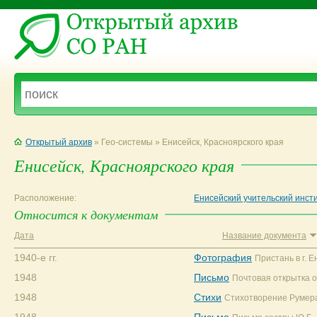
Открытый архив
» Гео-системы » Енисейск, Красноярского края
Енисейск, Красноярского края
Расположение:
Енисейский учительский инст
Относится к документам
Дата
Название документа
1940-е гг.
Фотография
Пристань в г. Е
1948
Письмо
Почтовая открытка о
1948
Стихи
Стихотворение Румера