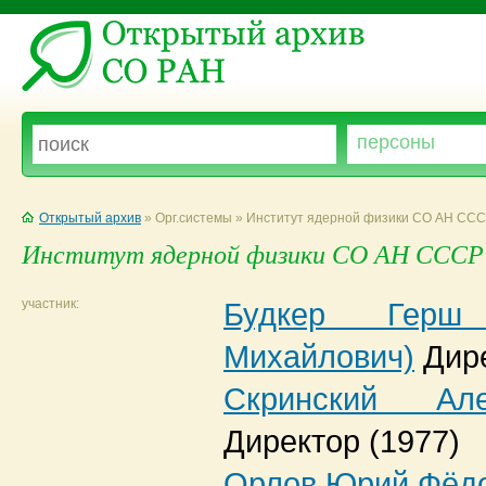
Открытый архив
» Орг.системы » Институт ядерной физики СО АН ССС
Институт ядерной физики СО АН СССР 
участник:
Будкер Герш
Михайлович)
Дир
Скринский Але
Директор
(1977)
Орлов Юрий Фёд