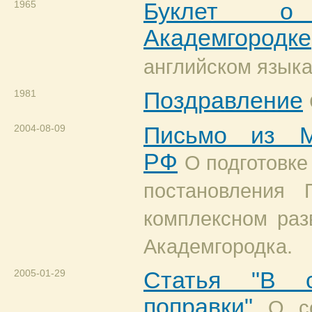
1965
Буклет о 
Академгородке
английском языка
1981
Поздравление
2004-08-09
Письмо из М
РФ
О подготовке
постановления 
комплексном раз
Академгородка.
2005-01-29
Статья "В с
поправки"
О с