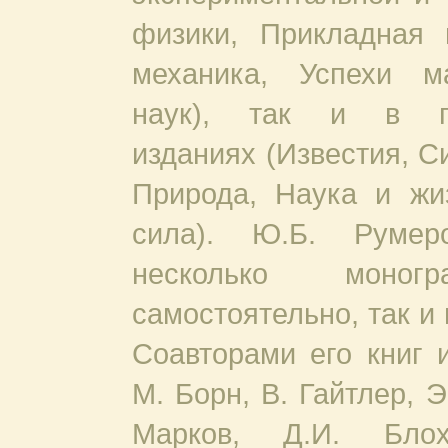
физики, Прикладная 
механика, Успехи ма
наук), так и в пе
изданиях (Известия, С
Природа, Наука и жи
сила). Ю.Б. Румер
несколько моног
самостоятельно, так и 
Соавторами его книг 
М. Борн, В. Гайтлер, Э
Марков, Д.И. Блох