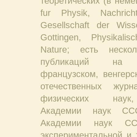
теоретических (в немец
fur Physik, Nachric
Gesellschaft der Wiss
Gottingen, Physikalisc
Nature; есть неско
публикаций на а
французском, венгерс
отечественных журн
физических наук
Академии наук СС
Академии наук СС
экспериментальной и 