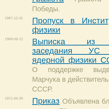
Победы.
1967-12-31
Пропуск в Инстит
физики
1968-09-12
Выписка из п
заседания УС 
ядерной физики 
О поддержке выдв
Марчука в действител
СССР.
1971-04-28
Приказ
Объявлена бл