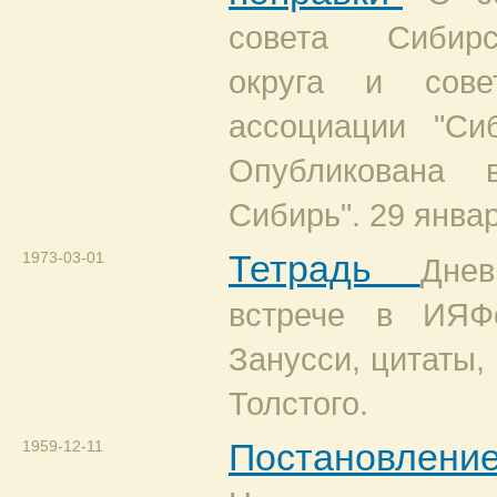
совета Сибирс
округа и сове
ассоциации "Сиб
Опубликована 
Сибирь". 29 январ
1973-03-01
Тетрадь
Дне
встрече в ИЯ
Занусси, цитаты,
Толстого.
1959-12-11
Постановлени