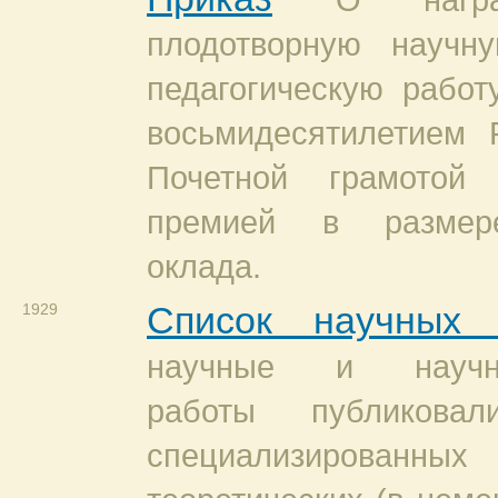
О нагр
плодотворную научн
педагогическую работ
восьмидесятилетием
Почетной грамотой
премией в размер
оклада.
1929
Список научных 
научные и научно
работы публикова
специализированн