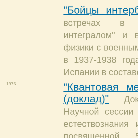
"Бойцы интер
встречах в 
интегралом" и 
физики с военны
в 1937-1938 год
Испании в состав
1976
"Квантовая м
(доклад)"
До
Научной сессии 
естествознания
посвященной 5