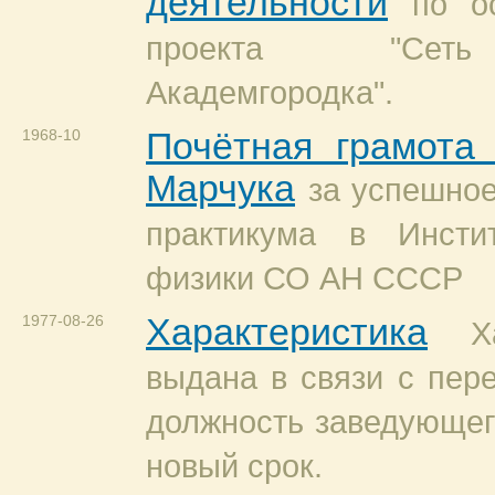
деятельности
по о
проекта "Сеть
Академгородка".
1968-10
Почётная грамота
Марчука
за успешно
практикума в Инсти
физики СО АН СССР
1977-08-26
Характеристика
Х
выдана в связи с пер
должность заведующег
новый срок.