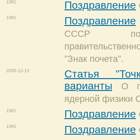
1981
Поздравление
1981
Поздравление
СССР поз
правительственн
"Знак почета".
2000-12-12
Статья "Точ
варианты
О п
ядерной физики 
1981
Поздравление
1981
Поздравление