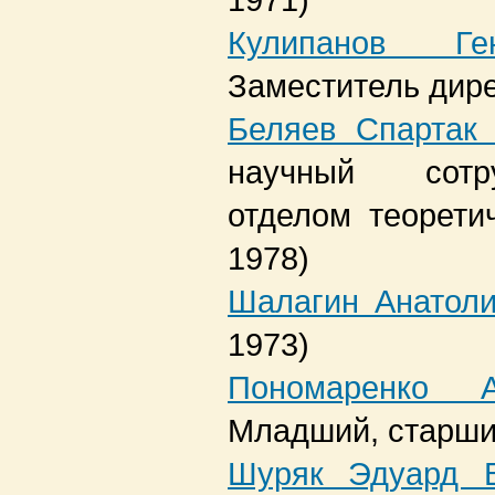
1971)
Кулипанов Ге
Заместитель дир
Беляев Спартак
научный сотр
отделом теорети
1978)
Шалагин Анатол
1973)
Пономаренко А
Младший, старши
Шуряк Эдуард 