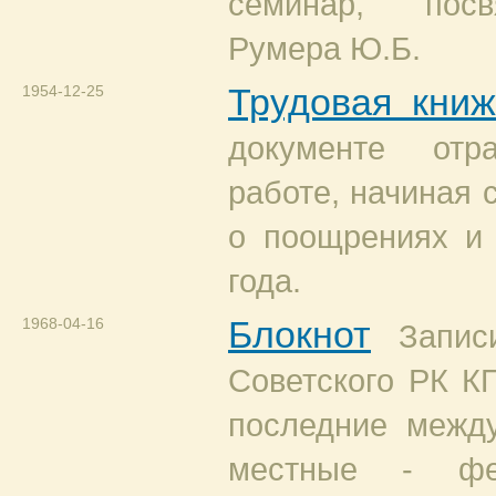
семинар, пос
Румера Ю.Б.
1954-12-25
Трудовая кни
документе от
работе, начиная 
о поощрениях и 
года.
1968-04-16
Блокнот
Запи
Советского РК К
последние межд
местные - фе