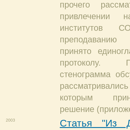
прочего рассм
привлечении н
институтов
преподавани
принято единог
протоколу. 
стенограмма обс
рассматривалис
которым прин
решение (прилож
2003
Статья "Из 