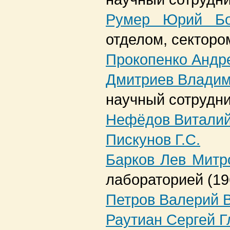
Румер Юрий Бо
отделом, секторо
Прокопенко Андр
Дмитриев Владим
научный сотрудн
Нефёдов Виталий
Пискунов Г.С.
Барков Лев Митр
лабораторией
(1
Петров Валерий 
Раутиан Сергей Г