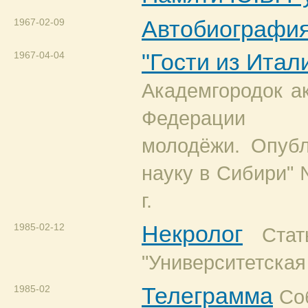
1967-02-09
Автобиографи
1967-04-04
"Гости из Итал
Академгородок а
Федерации к
молодёжи. Опубл
науку в Сибири" 
г.
1985-02-12
Некролог
Ста
"Университетская
1985-02
Телеграмма
Со