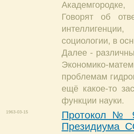
Академгородке, 
Говорят об отве
интеллигенци
социологии, в осн
Далее - различны
Экономико-мате
проблемам гидро
ещё какое-то за
функции науки.
1963-03-15
Протокол № 
Президиума 