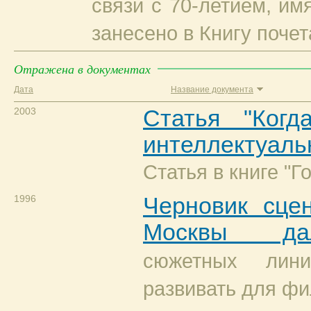
связи с 70-летием, им
занесено в Книгу поче
Отражена в документах
Дата
Название документа
2003
Статья "Когд
интеллектуал
Статья в книге "Го
1996
Черновик сце
Москвы дал
сюжетных лин
развивать для фи