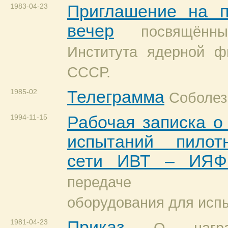
1983-04-23
Приглашение на п
вечер
посвящённ
Института ядерной 
СССР.
1985-02
Телеграмма
Соболез
1994-11-15
Рабочая записка о
испытаний пилот
сети ИВТ – ИЯФ
передаче необ
оборудования для исп
1981-04-23
Приказ