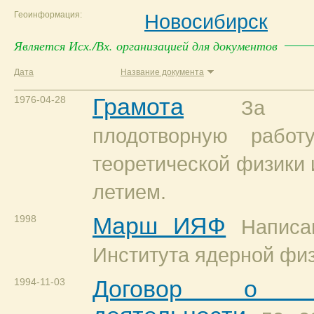
Геоинформация:
Новосибирск
Является Исх./Вх. организацией для документов
Дата
Название документа
1976-04-28
Грамота
За м
плодотворную работ
теоретической физики и
летием.
1998
Марш ИЯФ
Написа
Института ядерной фи
1994-11-03
Договор о со