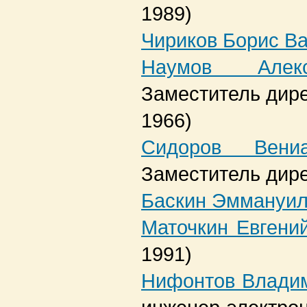
1989)
Чириков Борис В
Наумов Алекс
Заместитель дире
1966)
Сидоров Вениа
Заместитель дир
Баскин Эммануил
Маточкин Евгени
1991)
Нифонтов Влади