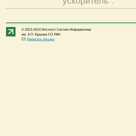
ускоритель".
© 2013-2014 Институт Систем Информатики
им. А.П. Ершова СО РАН
Написать письмо