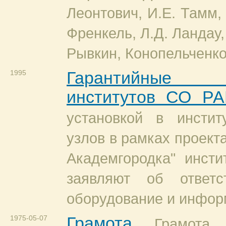
Леонтович, И.Е. Тамм, 
Френкель, Л.Д. Ландау,
Рывкин, Конопельченко 
1995
Гарантийные
институтов СО Р
установкой в инстит
узлов в рамках проекта
Академгородка" инст
заявляют об ответс
оборудование и инфор
1975-05-07
Грамота
Грамота