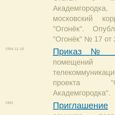
Академгородк
московский кор
"Огонёк". Опуб
"Огонёк" № 17 от 
1994-11-18
Приказ № 9
помещений д
телекоммуникаци
проекта "
Академгородка".
1981
Приглашение