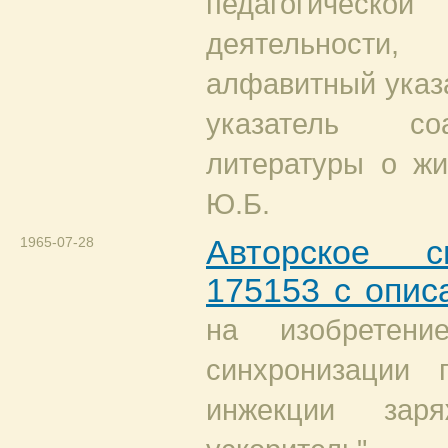
педагогическ
деятельности,
алфавитный указ
указатель со
литературы о жи
Ю.Б.
1965-07-28
Авторское с
175153 с опис
на изобретени
синхронизации 
инжекции зар