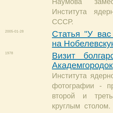
Наумова замес
Института яде
СССР.
2005-01-28
Статья "У вас
на Нобелевску
1978
Визит болгар
Академгородок
Института ядерн
фотографии - пр
второй и трет
круглым столом.