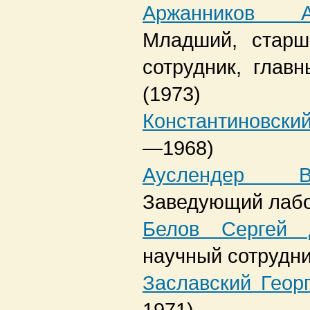
Аржанников А
Младший, старш
сотрудник, глав
(1973)
Константиновски
—1968)
Ауслендер В
Заведующий лаб
Белов Сергей 
научный сотрудн
Заславский Геор