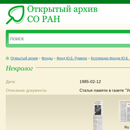
Открытый архив
»
Фонды
»
Фонд Ю.Б. Румера
»
Коллекции фонда Ю.Б.
Некролог
Дата:
1985-02-12
Описание документа:
Статья памяти в газете "У
Ru