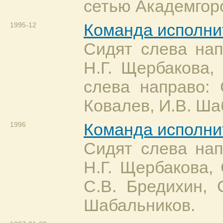
сетью Академгор
1995-12
Команда исполнит
Сидят слева нап
Н.Г. Щербакова,
слева направо: 
Ковалев, И.В. Ша
1996
Команда исполни
Сидят слева нап
Н.Г. Щербакова, 
С.В. Бредихин, 
Шабальников.