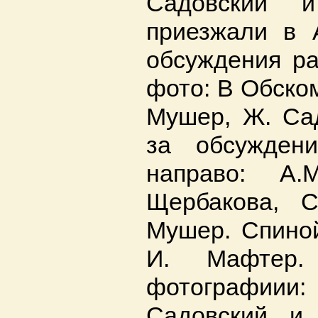
Садовский 
приезжали в 
обсуждения ра
фото: В Обском
Мушер, Ж. Сад
за обсужден
направо: А.
Щербакова, С
Мушер. Спиной
И. Мафтер.
фотографиии
Садовский и