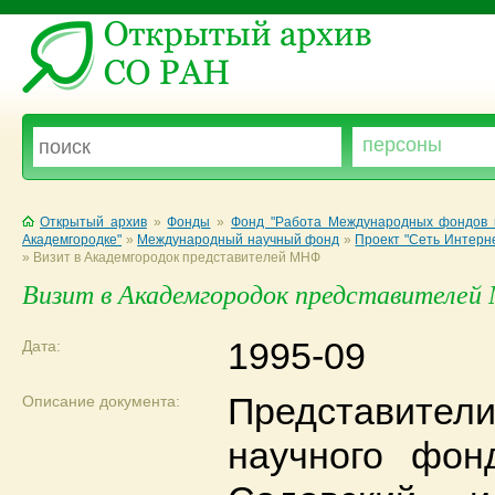
Открытый архив
»
Фонды
»
Фонд "Работа Международных фондов в
Академгородке"
»
Международный научный фонд
»
Проект "Сеть Интерн
»
Визит в Академгородок представителей МНФ
Визит в Академгородок представителе
1995-09
Дата:
Представител
Описание документа:
научного фон