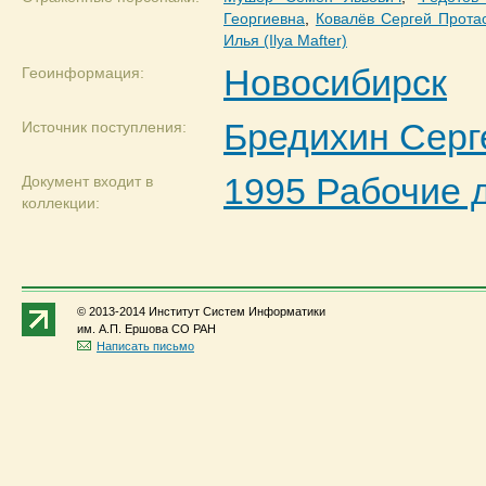
Георгиевна
,
Ковалёв Сергей Прота
Илья (Ilya Mafter)
Новосибирск
Геоинформация:
Бредихин Серг
Источник поступления:
1995 Рабочие 
Документ входит в
коллекции:
© 2013-2014 Институт Систем Информатики
им. А.П. Ершова СО РАН
Написать письмо