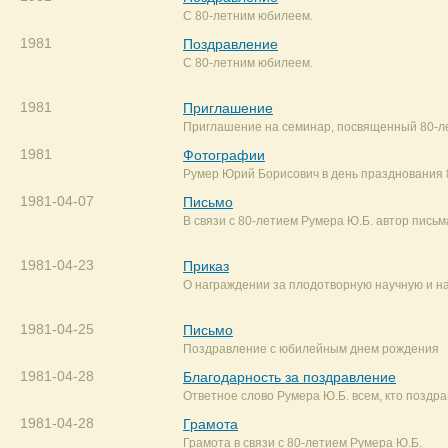
С 80-летним юбилеем.
1981
Поздравление
С 80-летним юбилеем.
1981
Приглашение
Приглашение на семинар, посвященный 80-л
1981
Фотографии
Румер Юрий Борисович в день празднования 
1981-04-07
Письмо
В связи с 80-летием Румера Ю.Б. автор письма
1981-04-23
Приказ
О награждении за плодотворную научную и на
1981-04-25
Письмо
Поздравление с юбилейным днем рождения
1981-04-28
Благодарность за поздравление
Ответное слово Румера Ю.Б. всем, кто поздра
1981-04-28
Грамота
Грамота в связи с 80-летием Румера Ю.Б.