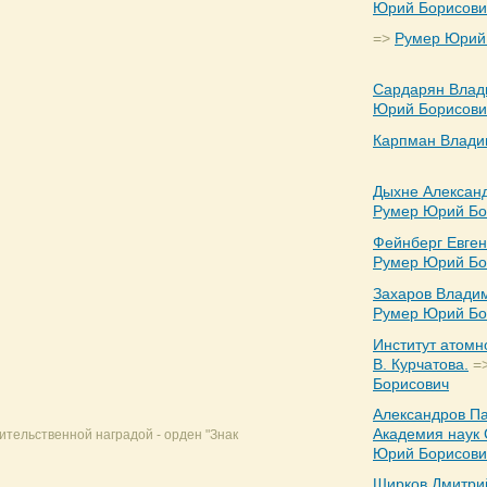
Юрий Борисови
=>
Румер Юрий
Сардарян Влад
Юрий Борисови
Карпман Влади
Дыхне Алексан
Румер Юрий Бо
Фейнберг Евге
Румер Юрий Бо
Захаров Влади
Румер Юрий Бо
Институт атомн
В. Курчатова.
=
Борисович
Александров П
Академия наук
тельственной наградой - орден "Знак
Юрий Борисови
Ширков Дмитри