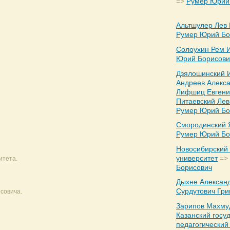
=>
Румер Юрий
Альтшулер Лев
Румер Юрий Бо
Солоухин Рем 
Юрий Борисови
Дзялошинский 
Андреев Алекс
Лифшиц Евгени
Питаевский Лев
Румер Юрий Бо
Смородинский 
Румер Юрий Бо
Новосибирский
университет
=>
итета.
Борисович
Дыхне Алексан
Сурдутович Гр
совича.
Зарипов Махму
Казанский госу
педагогический