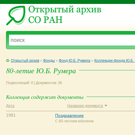
Открытый архив
»
Фонды
»
Фонд Ю.Б. Румера
»
Коллекции фонда Ю.Б.
80-летие Ю.Б. Румера
Подколлеций: 0 | Документов: 36
Коллекция содержит документы
Дата
Название документа
1981
Поздравление
С 80-летним юбилеем.