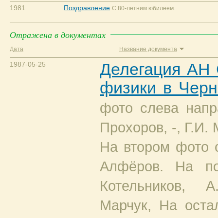
1981
Поздравление
С 80-летним юбилеем.
Отражена в документах
Дата
Название документа
1987-05-25
Делегация АН
физики в Черн
фото слева напра
Прохоров, -, Г.И.
На втором фото о
Алфёров. На по
Котельников, А
Марчук, На оста