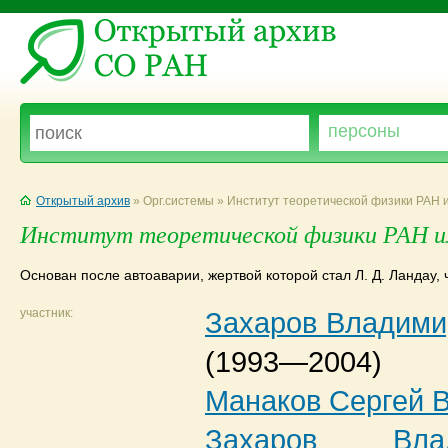
Открытый архив
» Орг.системы » Институт теоретической физики РАН 
Институт теоретической физики РАН им
Основан после автоаварии, жертвой которой стал Л. Д. Ландау,
участник:
Захаров Владими
(1993—2004)
Манаков Сергей 
Захаров Вла