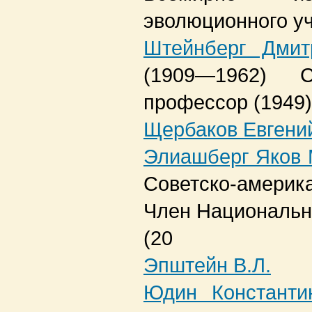
эволюционного уч
Штейнберг Дмит
(1909—1962)
С
профессор (1949)
Щербаков Евгени
Элиашберг Яков 
Советско-амер
Член Национальн
(20
Эпштейн В.Л.
Юдин Констант