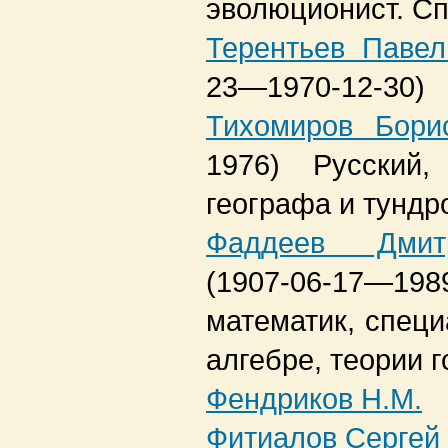
эволюционист. С
Терентьев Павел
23—1970-12-30)
Тихомиров Бори
1976)
Русский,
географа и тундр
Фаддеев Дмитр
(1907-06-17—1989
математик, специ
алгебре, теории 
Фендриков Н.М.
Фитиалов Сергей