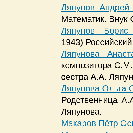
Ляпунов Андрей 
Математик. Внук 
Ляпунов Борис
1943)
Российский 
Ляпунова Анаст
композитора С.М.
сестра А.А. Ляпун
Ляпунова Ольга 
Родственница А.А
Ляпунова.
Макаров Пётр Ос