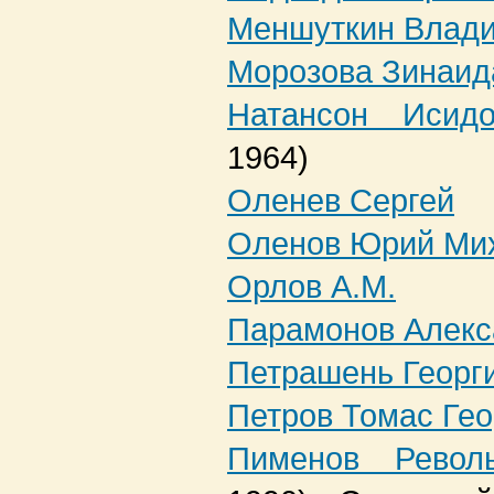
Меншуткин Влади
Морозова Зинаид
Натансон Исид
1964)
Оленев Сергей
Оленов Юрий Ми
Орлов А.М.
Парамонов Алекс
Петрашень Георг
Петров Томас Гео
Пименов Револ