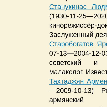
Станукинас Люд
(1930-11-25—2020
кинорежиссёр-док
Заслуженный дея
Старобогатов Яр
07-13—2004-12-0
советский и р
малаколог. Извес
Тахтаджян Армен
—2009-10-13)
Р
армянский б