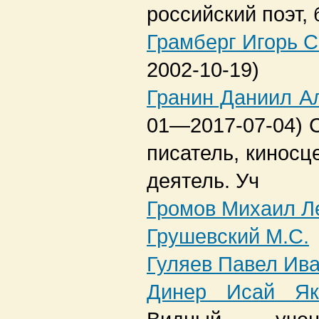
российский поэт, 
Грамберг Игорь С
2002-10-19)
Гранин Даниил А
01—2017-07-04)
писатель, киносц
деятель. Уч
Громов Михаил Л
Грушевский М.С.
Гуляев Павел Ив
Динер Исай Як