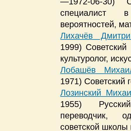
—1972-06-30)
специалист 
вероятностей, ма
Лихачёв Дмитри
1999)
Советский 
культуролог, иску
Лобашёв Михаи
1971)
Советский г
Лозинский Миха
1955)
Русск
переводчик, о
советской школы 