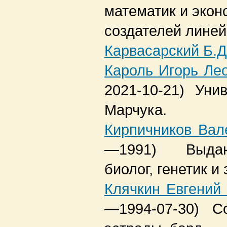
математик и экон
создателей линей
Карвасарский Б.Д
Кароль Игорь Ле
2021-10-21)
Унив
Марчука.
Кирпичников Вал
—1991)
Выда
биолог, генетик и
Клячкин Евгений
—1994-07-30)
С