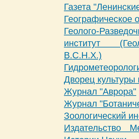
Газета "Ленински
Географическое 
Геолого-Разв
институт (Гео
В.С.Н.Х.)
Гидрометеорологи
Дворец культуры 
Журнал "Аврора"
Журнал "Ботанич
Зоологический и
Издательство М