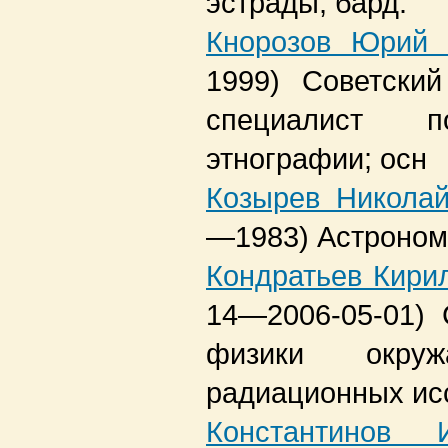
эстрады, бард.
Кнорозов Юрий 
1999)
Советский
специалист 
этнографии; осн
Козырев Николай
—1983)
Астроном
Кондратьев Кири
14—2006-05-01)
физики окр
радиационных ис
Константинов 