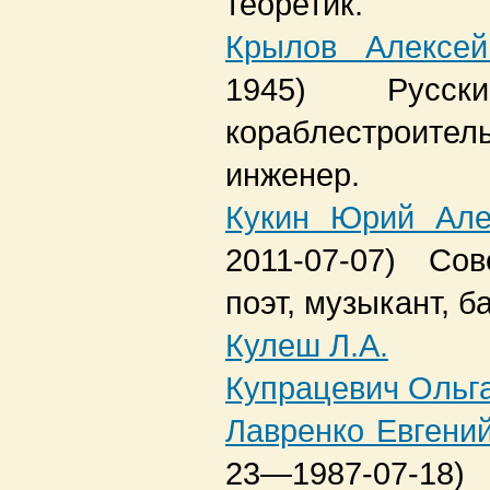
теоретик.
Крылов Алексей
1945)
Русс
кораблестроитель
инженер.
Кукин Юрий Але
2011-07-07)
Сов
поэт, музыкант, б
Кулеш Л.А.
Купрацевич Ольг
Лавренко Евгени
23—1987-07-18)