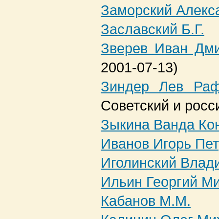
Заморский Алекс
Заславский Б.Г.
Зверев Иван Дм
2001-07-13)
Зиндер Лев Раф
Советский и росс
Зыкина Ванда Ко
Иванов Игорь Пе
Иголинский Влад
Ильин Георгий М
Кабанов М.М.