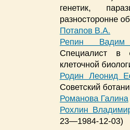
генетик, пара
разносторонне об
Потапов В.А.
Репин Вадим 
Специалист в 
клеточной биолог
Родин Леонид Е
Советский ботаник
Романова Галина
Рохлин Владими
23—1984-12-03)