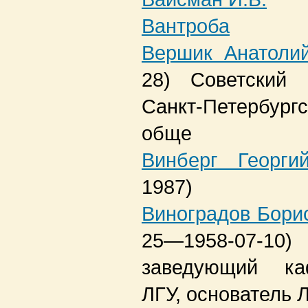
Вантроба
Вершик Анатоли
28)
Советский 
Санкт-Петербург
обще
Винберг Георги
1987)
Виноградов Бори
25—1958-07-10)
заведующий ка
ЛГУ, основатель 