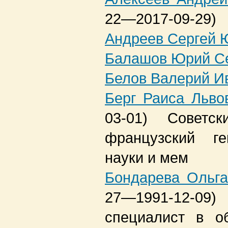
22—2017-09-29)
Андреев Сергей 
Балашов Юрий С
Белов Валерий И
Берг Раиса Льво
03-01)
Советс
французский ге
науки и мем
Бондарева Ольга
27—1991-12-09)
специалист в о