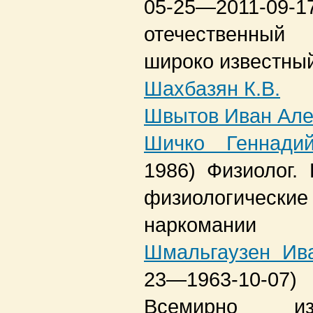
05-25—2011-09-1
отечественный
широко известный
Шахбазян К.В.
Швытов Иван Але
Шичко Геннади
1986)
Физиолог. 
физиологическ
наркомании
Шмальгаузен Ив
23—1963-10-07)
Всемирно из