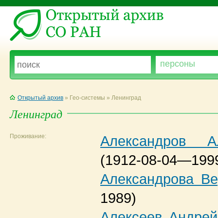
Открытый архив
» Гео-системы » Ленинград
Ленинград
Проживание:
Александров А
(1912-08-04—1999
Александрова В
1989)
Алексеев Андрей