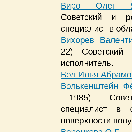
Виро Олег Я
Советский и ро
специалист в обл
Вихорев Валент
22)
Советский 
исполнитель.
Вол Илья Абрамо
Волькенштейн Ф
—1985)
Сове
специалист в 
поверхности полу