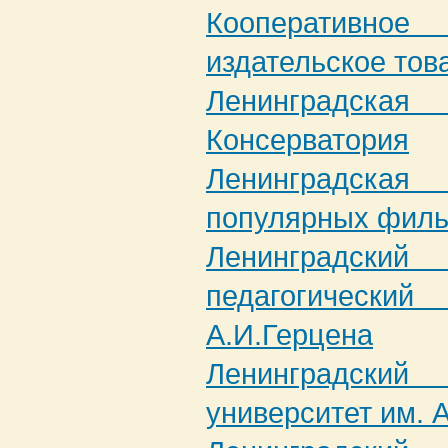
Кооператив
издательское тов
Ленинградска
Консерватория
Ленинградская
популярных фил
Ленинградски
педагогичес
А.И.Герцена
Ленинградски
университет им. 