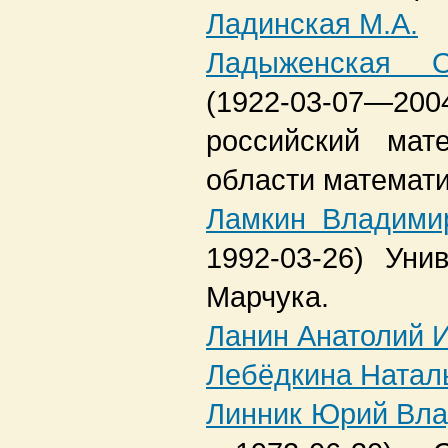
Ладинская М.А.
Ладыженская О
(1922-03-07—2004
российский мат
области математ
Ламкин Владими
1992-03-26)
Унив
Марчука.
Ланин Анатолий 
Лебёдкина Натал
Линник Юрий Вл