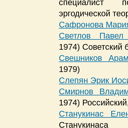
специалист 
эргодической тео
Сафронова Мария
Светлов Павел 
1974)
Советский б
Свешников Арам
1979)
Слепян Эрик Иос
Смирнов Владим
1974)
Российский
Станукинас Еле
Станукинаса