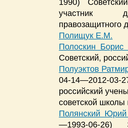
1990)
Советский
участник д
правозащитного 
Полищук Е.М.
Полоскин Борис
Советский, росси
Полуэктов Ратми
04-14—2012-03-2
российский учены
советской школы
Полянский Юрий
—1993-06-26)