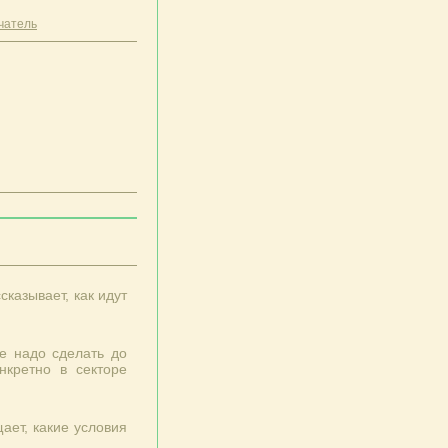
чатель
сказывает, как идут
е надо сделать до
нкретно в секторе
ает, какие условия