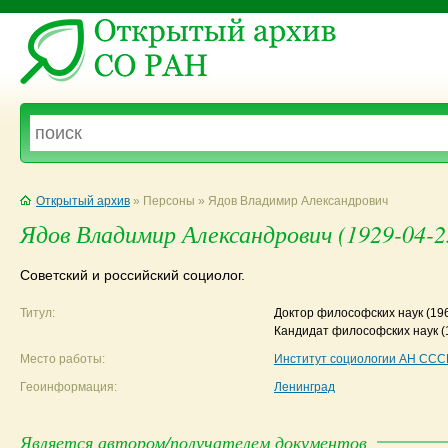
Открытый архив
» Персоны » Ядов Владимир Александрович
Ядов Владимир Александрович (1929-04-
Советский и российский социолог.
Титул:
Доктор философских наук
(19
Кандидат философских наук
(
Место работы:
Институт социологии АН ССС
Геоинформация:
Ленинград
Является автором/получателем документов