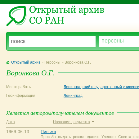
Открытый архив
» Персоны » Воронкова О.Г.
Воронкова О.Г.
Место работы:
Ленинградский государственный универси
Геоинформация:
Ленинград
Является автором/получателем документов
Дата
Название документа
1969-06-13
Письмо
Просьба выдать рекомендацию Ученого Совета фил