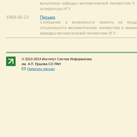
выпускнице кафедры математической лингвистики Л.
аспирантуру НГУ.
1969-06-13
Письмо
Сообщение о возможности принять на предд
специальности математическая лингвистика и маши
кафедры математической лингвистики ЛГУ.
© 2013-2014 Институт Систем Информатики
им. А.П. Ершова СО РАН
Написать письмо