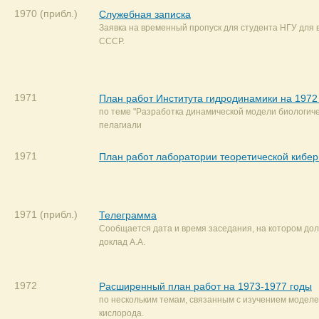
1970 (прибл.)
Служебная записка
Заявка на временный пропуск для студента НГУ для 
СССР.
1971
План работ Института гидродинамики на 1972
по теме "Разработка динамической модели биологиче
пелагиали
1971
План работ лаборатории теоретической кибер
1971 (прибл.)
Телеграмма
Сообщается дата и время заседания, на котором до
доклад А.А.
1972
Расширенный план работ на 1973-1977 годы
по нескольким темам, связанным с изучением модел
кислорода.