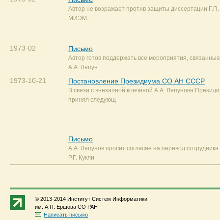
Автор не возражает против защиты диссертации Г.П
МИЭМ.
1973-02
Письмо
Автор готов поддержать все мероприятия, связанные
А.А. Ляпун
1973-10-21
Постановление Президиума СО АН СССР
В связи с внезапной кончиной А.А. Ляпунова Прези
принял следующ
Письмо
А.А. Ляпунов просит согласие на перевод сотрудни
Р.Г. Кукли
© 2013-2014 Институт Систем Информатики
им. А.П. Ершова СО РАН
Написать письмо