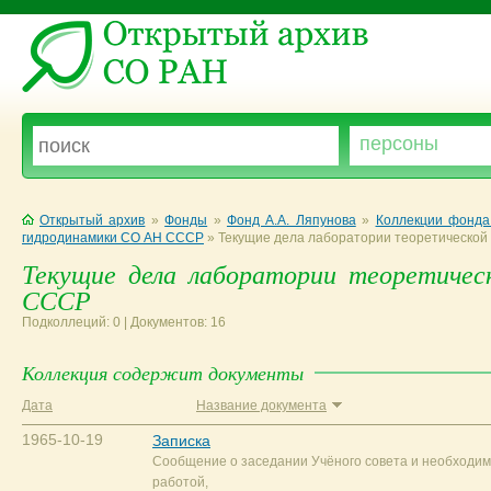
Открытый архив
»
Фонды
»
Фонд А.А. Ляпунова
»
Коллекции фонда
гидродинамики СО АН СССР
»
Текущие дела лаборатории теоретической
Текущие дела лаборатории теоретиче
СССР
Подколлеций: 0 | Документов: 16
Коллекция содержит документы
Дата
Название документа
1965-10-19
Записка
Сообщение о заседании Учёного совета и необходим
работой,