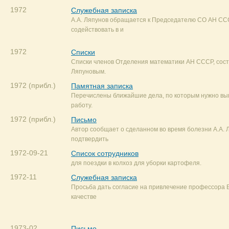
1972
Служебная записка
А.А. Ляпунов обращается к Председателю СО АН СС
содействовать в и
1972
Списки
Списки членов Отделения математики АН СССР, сост
Ляпуновым.
1972 (прибл.)
Памятная записка
Перечислены ближайшие дела, по которым нужно вы
работу.
1972 (прибл.)
Письмо
Автор сообщает о сделанном во время болезни А.А. 
подтвердить
1972-09-21
Список сотрудников
для поездки в колхоз для уборки картофеля.
1972-11
Служебная записка
Просьба дать согласие на привлечение профессора Б
качестве
1973-02
Письмо