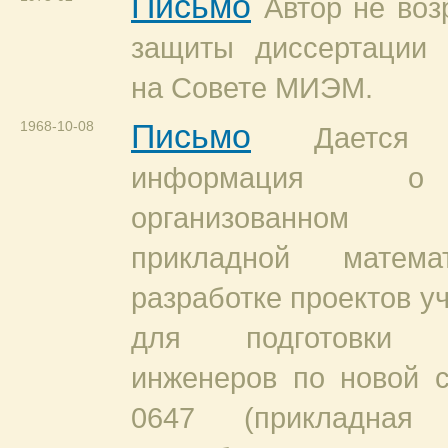
Письмо
Автор не воз
защиты диссертации 
на Совете МИЭМ.
1968-10-08
Письмо
Дается 
информация о
организованном 
прикладной мате
разработке проектов у
для подготовки м
инженеров по новой 
0647 (прикладная м