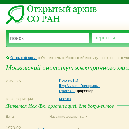
Открытый архив
» Орг.системы » Московский институт электронного м
Московский институт электронного ма
участник:
Ивченко Г.И.
Шур Михаил Григорьевич
Рублёв А.
Проректор
Геоинформация:
Москва
Является Исх./Вх. организацией для документов
Дата
Название документа
1973-02