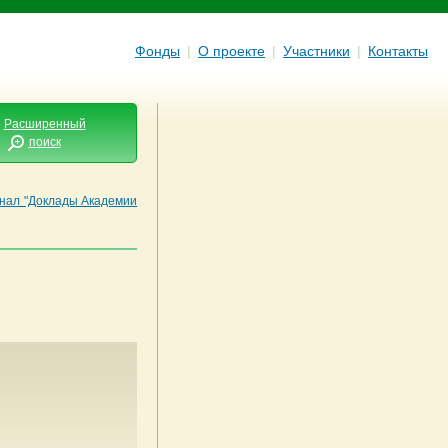
Фонды
|
О проекте
|
Участники
|
Контакты
Расширенный
поиск
нал "Доклады Академии