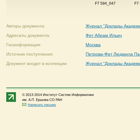
F7 594_047
F7
Авторы документа:
Журнал "Доклады Академ
Адресаты документа:
Фет Абрам Ильич
Геоинформация:
Москва
Источник поступления:
Петрова-Фет Людмила Па
Документ входит в коллекции:
Журнал "Доклады Академ
© 2013-2014 Институт Систем Информатики
им. А.П. Ершова СО РАН
Написать письмо