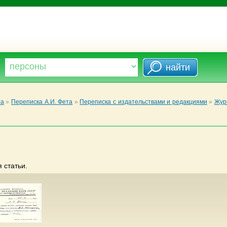
та
»
Переписка А.И. Фета
»
Переписка с издательствами и редакциями
»
Жур
 статьи.