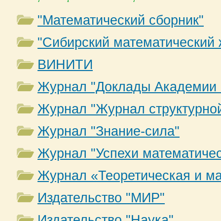
"Математический сборник"
"Сибирский математический 
ВИНИТИ
Журнал "Доклады Академии
Журнал "Журнал структурно
Журнал "Знание-сила"
Журнал "Успехи математичес
Журнал «Теоретическая и м
Издательство "МИР"
Издательство "Наука"