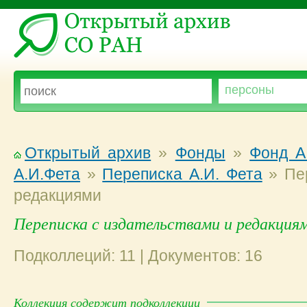
Открытый архив
»
Фонды
»
Фонд А
А.И.Фета
»
Переписка А.И. Фета
»
Пер
редакциями
Переписка с издательствами и редакция
Подколлеций: 11 | Документов: 16
Коллекция содержит подколлекции