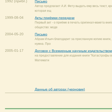
1992 (прибл.)
Письмо
Автор предлагает А.И. Фету выдать ему весь текст, кр
которая ещ
1999-08-04
Акты приёмки-передачи
Первый акт - о приёме в печать оригинал-макета книг
общество: моде
2004-05-20
Письмо
Абрам Ильич благодарит за присланную копию книги,
нужна. Про
2005-01-17
Договор с Всемирным научным издательством
на предоставление для издания книги "Катастрофы в
Математи
Данные об авторах (черновик)