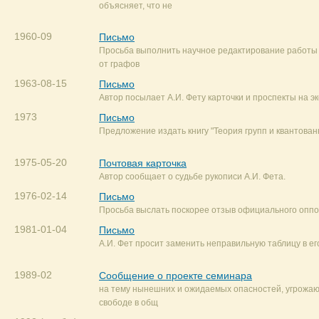
объясняет, что не
1960-09
Письмо
Просьба выполнить научное редактирование работы 
от графов
1963-08-15
Письмо
Автор посылает А.И. Фету карточки и проспекты на эк
1973
Письмо
Предложение издать книгу "Теория групп и квантован
1975-05-20
Почтовая карточка
Автор сообщает о судьбе рукописи А.И. Фета.
1976-02-14
Письмо
Просьба выслать поскорее отзыв официального оппо
1981-01-04
Письмо
А.И. Фет просит заменить неправильную таблицу в его
1989-02
Сообщение о проекте семинара
на тему нынешних и ожидаемых опасностей, угрожа
свободе в общ