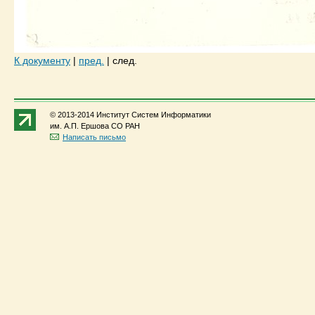
К документу
|
пред.
|
след.
© 2013-2014 Институт Систем Информатики
им. А.П. Ершова СО РАН
Написать письмо