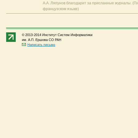
А.А. Ляпунов благодарит за присланные журналы. (П
французском языке)
© 2013-2014 Институт Систем Информатики
им. А.П. Ершова СО РАН
Написать письмо