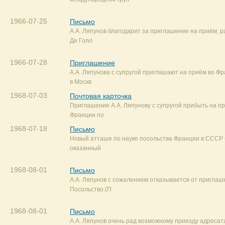
1966-07-25
Письмо
А.А. Ляпунов благодарит за приглашение на приём, р
Де Голл
1966-07-28
Приглашение
А.А. Ляпунова с супругой приглашают на приём во Ф
в Москв
1968-07-03
Почтовая карточка
Приглашение А.А. Ляпунову с супругой прибыть на п
Франции по
1968-07-18
Письмо
Новый атташе по науке посольства Франции в СССР 
оказанный
1968-08-01
Письмо
А.А. Ляпунов с сожалением отказывается от приглаш
Посольство.(П
1968-08-01
Письмо
А.А. Ляпунов очень рад возможному приезду адресат