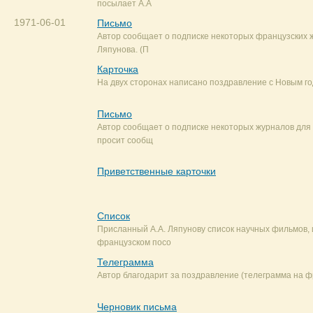
посылает А.А
1971-06-01
Письмо
Автор сообщает о подписке некоторых французских ж
Ляпунова. (П
Карточка
На двух сторонах написано поздравление с Новым го
Письмо
Автор сообщает о подписке некоторых журналов для 
просит сообщ
Приветственные карточки
Список
Присланный А.А. Ляпунову список научных фильмов,
французском посо
Телеграмма
Автор благодарит за поздравление (телеграмма на фр
Черновик письма