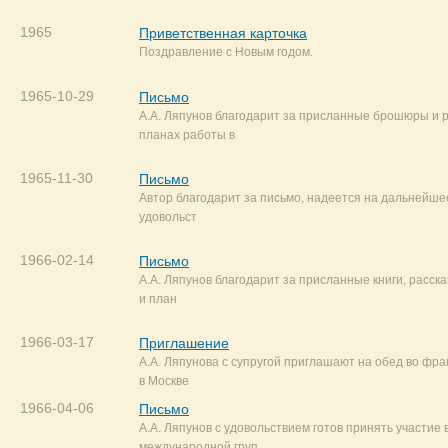
1965
Приветственная карточка
Поздравление с Новым годом.
1965-10-29
Письмо
А.А. Ляпунов благодарит за присланные брошюры и 
планах работы в
1965-11-30
Письмо
Автор благодарит за письмо, надеется на дальнейше
удовольст
1966-02-14
Письмо
А.А. Ляпунов благодарит за присланные книги, расск
и план
1966-03-17
Приглашение
А.А. Ляпунова с супругой приглашают на обед во фра
в Москве
1966-04-06
Письмо
А.А. Ляпунов с удовольствием готов принять участие 
международной груп