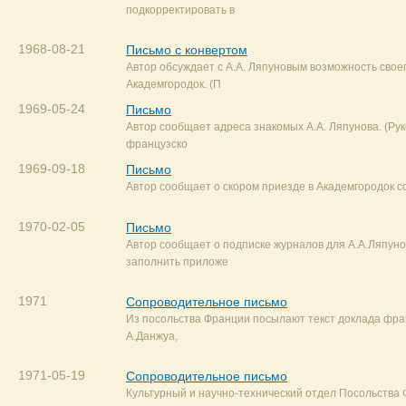
подкорректировать в
1968-08-21
Письмо с конвертом
Автор обсуждает с А.А. Ляпуновым возможность своег
Академгородок. (П
1969-05-24
Письмо
Автор сообщает адреса знакомых А.А. Ляпунова. (Ру
французско
1969-09-18
Письмо
Автор сообщает о скором приезде в Академгородок с
1970-02-05
Письмо
Автор сообщает о подписке журналов для А.А.Ляпуно
заполнить приложе
1971
Сопроводительное письмо
Из посольства Франции посылают текст доклада фра
А.Данжуа,
1971-05-19
Сопроводительное письмо
Культурный и научно-технический отдел Посольства 