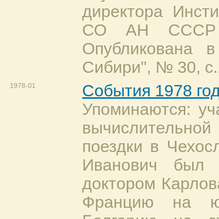
директора Инсти
СО АН СССР Н
Опубликована в
Сибири", № 30, с.
1978-01
События 1978 го
Упоминаются: уч
вычислительной
поездки в Чехос
Иванович был 
доктором Карлов
Францию на ю