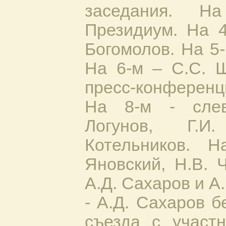
заседания. 
Президиум. На 4
Богомолов. На 5
На 6-м – С.С. 
пресс-конференц
На 8-м - слев
Логунов, Г.И
Котельников. 
Яновский, Н.В. 
А.Д. Сахаров и А.
- А.Д. Сахаров б
съезда с участ