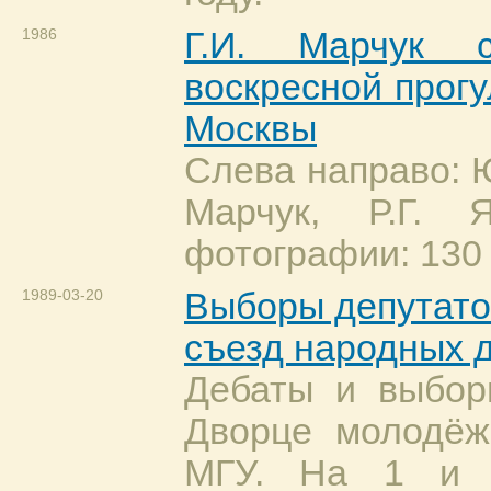
1986
Г.И. Марчук 
воскресной прогу
Москвы
Слева направо: Ю
Марчук, Р.Г. 
фотографии: 130 
1989-03-20
Выборы депутато
съезд народных 
Дебаты и выбор
Дворце молодёж
МГУ. На 1 и 