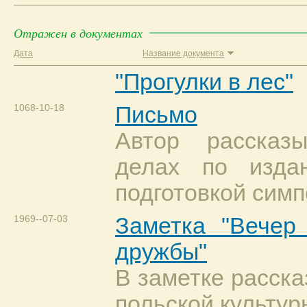
Отражен в документах
Дата
Название документа
"Прогулки в лес"
1068-10-18
Письмо
Автор рассказ
делах по изда
подготовкой симп
1969--07-03
Заметка "Вечер 
дружбы"
В заметке расск
польской культур