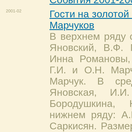
2001-02
Гости на золотой 
Марчуков
В верхнем ряду с
Яновский, В.Ф. 
Инна Романовы,
Г.И. и О.Н. Мар
Марчук. В сре
Яновская, И.И
Бородушкина,
нижнем ряду: А.
Саркисян. Разме