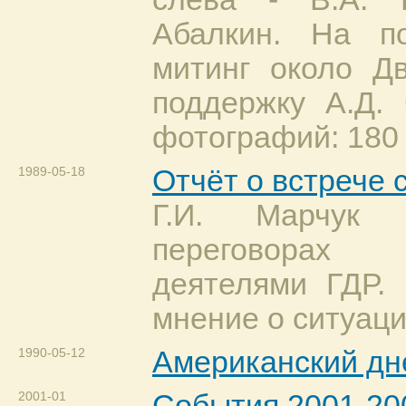
Абалкин. На п
митинг около Д
поддержку А.Д.
фотографий: 180 
1989-05-18
Отчёт о встрече 
Г.И. Марчук 
переговорах
деятелями ГДР.
мнение о ситуаци
1990-05-12
Американский дн
2001-01
События 2001-20