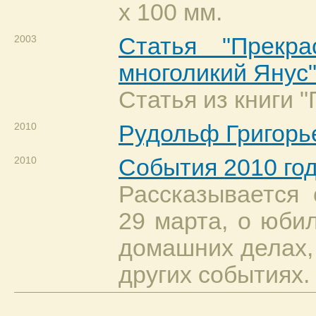
х 100 мм.
2003
Статья "Прекр
многоликий Янус
Статья из книги "Г
2010
Рудольф Григорь
2010
События 2010 го
Рассказывается
29 марта, о юбил
домашних делах, 
других событиях.