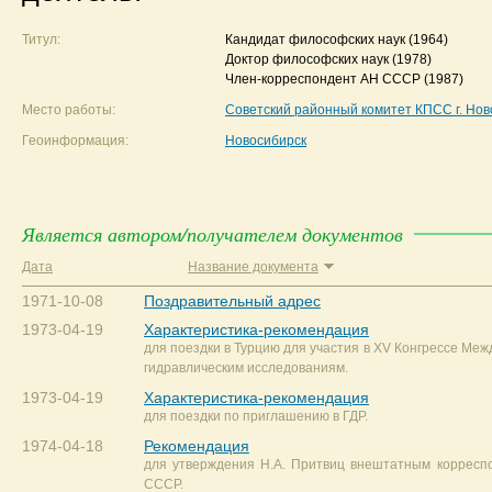
Титул:
Кандидат философских наук
(1964)
Доктор философских наук
(1978)
Член-корреспондент АН СССР
(1987)
Место работы:
Советский районный комитет КПСС г. Нов
Геоинформация:
Новосибирск
Является автором/получателем документов
Дата
Название документа
1971-10-08
Поздравительный адрес
1973-04-19
Характеристика-рекомендация
для поездки в Турцию для участия в XV Конгрессе Ме
гидравлическим исследованиям.
1973-04-19
Характеристика-рекомендация
для поездки по приглашению в ГДР.
1974-04-18
Рекомендация
для утверждения Н.А. Притвиц внештатным коррес
СССР.