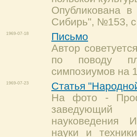
Опубликована в 
Сибирь", №153, с.
1969-07-18
Письмо
Автор советуетс
по поводу пл
симпозиумов на 1
1969-07-23
Статья "Народной
На фото - Про
заведующий 
науковедения И
науки и техник