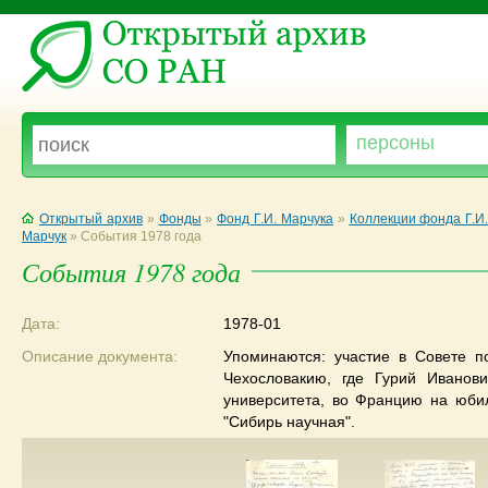
Открытый архив
»
Фонды
»
Фонд Г.И. Марчука
»
Коллекции фонда Г.И
Марчук
»
События 1978 года
События 1978 года
Дата:
1978-01
Описание документа:
Упоминаются: участие в Совете по
Чехословакию, где Гурий Иванов
университета, во Францию на юби
"Сибирь научная".