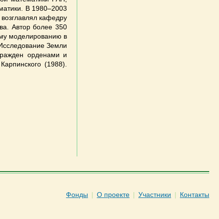
ематики. В 1980–2003
а возглавлял кафедру
ва. Автор более 350
ому моделированию в
«Исследование Земли
агражден орденами и
арпинского (1988).
Фонды
|
О проекте
|
Участники
|
Контакты