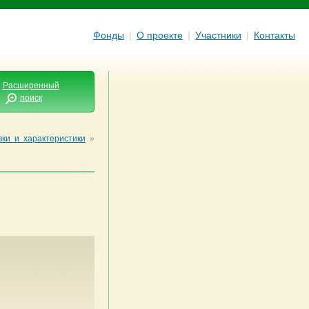
Фонды
|
О проекте
|
Участники
|
Контакты
Расширенный
поиск
вки и характеристики
»