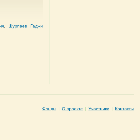
ич
,
Шурпаев Гаджи
Фонды
|
О проекте
|
Участники
|
Контакты