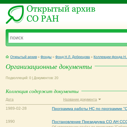
Открытый архив
»
Фонды
»
Фонд Н.Л. Добрецова
»
Коллекции фонда Н.
Организационные документы
Подколлеций: 0 | Документов: 20
Коллекция содержит документы
Дата
Название документа
1989-02-28
Программа работы НС по программе "
1990
Постановление Президиума СО АН СС